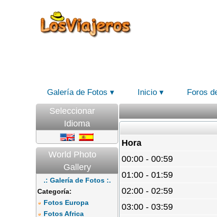
Galería de Fotos
Inicio
Foros d
Seleccionar
Idioma
Hora
World Photo
00:00 - 00:59
Gallery
01:00 - 01:59
.: Galería de Fotos :.
02:00 - 02:59
Categoría:
Fotos Europa
03:00 - 03:59
Fotos Africa