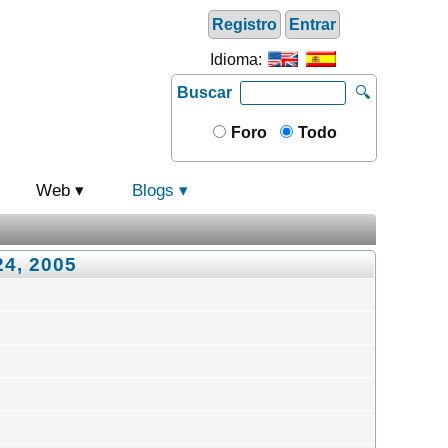
Registro
Entrar
Idioma:
Buscar
🔍
Foro
Todo
Web
Blogs
24, 2005