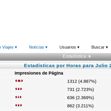
e Viajes
Noticias
Usuarios
Buscar
Estadística ✈️
Estadísticas por Horas para Julio 
Impresiones de Página
1312 (4.887%)
731 (2.723%)
636 (2.369%)
862 (3.211%)