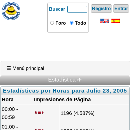
Registro
Entrar
Buscar
Foro
Todo
☰ Menú principal
Estadística ✈️
Estadísticas por Horas para Julio 23, 2005
Hora
Impresiones de Página
00:00 -
1196 (4.587%)
00:59
01:00 -