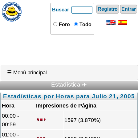
Registro
Entrar
Buscar
Foro
Todo
☰ Menú principal
Estadística ✈️
Estadísticas por Horas para Julio 21, 2005
Hora
Impresiones de Página
00:00 -
1597 (3.870%)
00:59
01:00 -