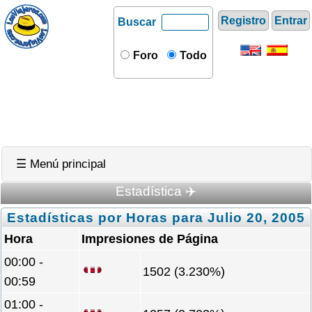
Registro
Entrar
Buscar
Foro
Todo
☰ Menú principal
Estadística ✈️
Estadísticas por Horas para Julio 20, 2005
Hora
Impresiones de Página
00:00 -
1502 (3.230%)
00:59
01:00 -