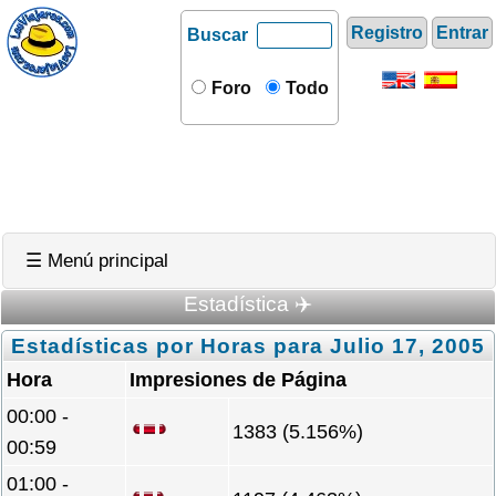
Registro
Entrar
Buscar
Foro
Todo
☰ Menú principal
Estadística ✈️
Estadísticas por Horas para Julio 17, 2005
Hora
Impresiones de Página
00:00 -
1383 (5.156%)
00:59
01:00 -