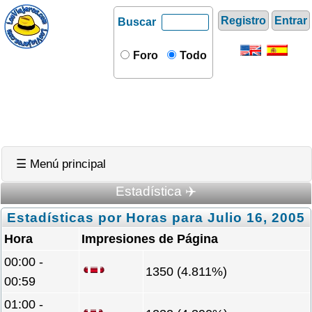
Registro
Entrar
Buscar
Foro
Todo
☰ Menú principal
Estadística ✈️
Estadísticas por Horas para Julio 16, 2005
Hora
Impresiones de Página
00:00 -
1350 (4.811%)
00:59
01:00 -