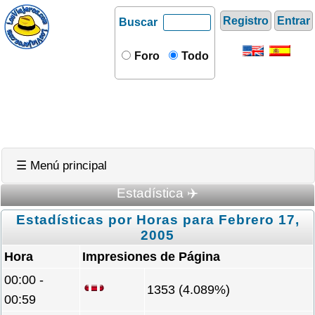
Registro
Entrar
Buscar
Foro
Todo
☰ Menú principal
Estadística ✈️
Estadísticas por Horas para Febrero 17,
2005
Hora
Impresiones de Página
00:00 -
1353 (4.089%)
00:59