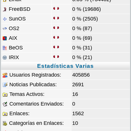
FreeBSD
0 % (19686)
SunOS
0 % (2505)
OS2
0 % (87)
AIX
0 % (69)
BeOS
0 % (31)
IRIX
0 % (21)
Estadísticas Varias
Usuarios Registrados:
405856
Noticias Publicadas:
2691
Temas Activos:
16
Comentarios Enviados:
0
Enlaces:
1562
Categorías en Enlaces:
10