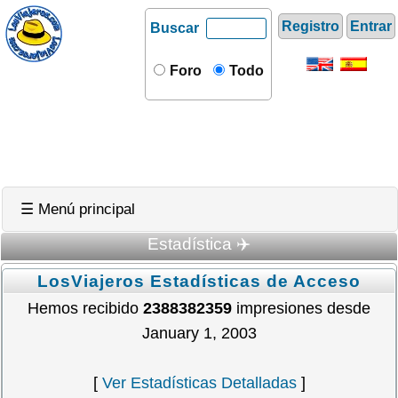
Registro
Entrar
Buscar
Foro
Todo
☰ Menú principal
Estadística ✈️
LosViajeros Estadísticas de Acceso
Hemos recibido
2388382359
impresiones desde
January 1, 2003
[
Ver Estadísticas Detalladas
]