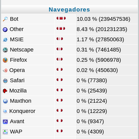
Navegadores
Bot
10.03 % (239457536)
Other
8.43 % (201231235)
MSIE
1.17 % (27850063)
Netscape
0.31 % (7461485)
Firefox
0.25 % (5906978)
Opera
0.02 % (450630)
Safari
0 % (77380)
Mozilla
0 % (25439)
Maxthon
0 % (21224)
Konqueror
0 % (12229)
Avant
0 % (9347)
WAP
0 % (4309)