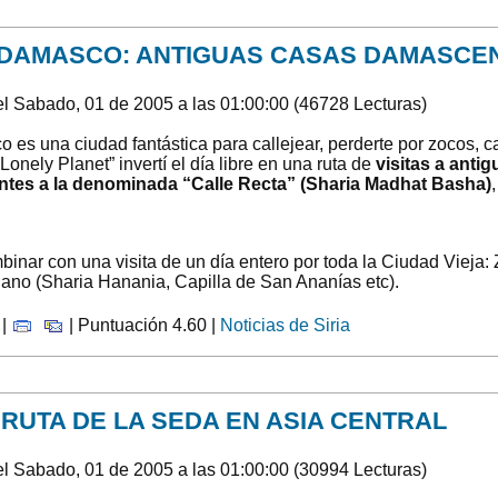
DAMASCO: ANTIGUAS CASAS DAMASCE
l Sabado, 01 de 2005 a las 01:00:00 (46728 Lecturas)
 es una ciudad fantástica para callejear, perderte por zocos, 
“Lonely Planet” invertí el día libre en una ruta de
visitas a ant
tes a la denominada “Calle Recta” (Sharia Madhat Basha)
binar con una visita de un día entero por toda la Ciudad Vieja
stiano (Sharia Hanania, Capilla de San Ananías etc).
 |
| Puntuación 4.60 |
Noticias de Siria
 RUTA DE LA SEDA EN ASIA CENTRAL
l Sabado, 01 de 2005 a las 01:00:00 (30994 Lecturas)