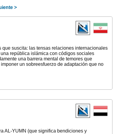
uiente
>
 que suscita: las tensas relaciones internacionales
 una república islámica con códigos sociales
ápidamente una barrera mental de temores que
a imponer un sobreesfuerzo de adaptación que no
ra AL-YUMN (que significa bendiciones y