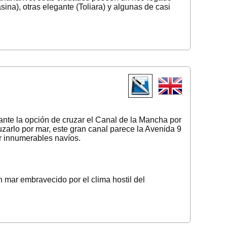
ina), otras elegante (Toliara) y algunas de casi
ante la opción de cruzar el Canal de la Mancha por
uzarlo por mar, este gran canal parece la Avenida 9
por innumerables navíos.
n mar embravecido por el clima hostil del