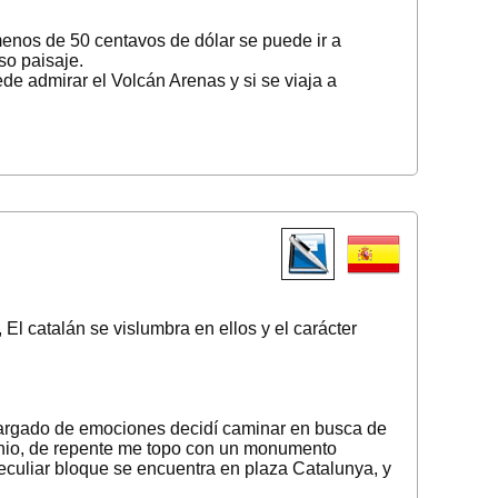
menos de 50 centavos de dólar se puede ir a
o paisaje.
de admirar el Volcán Arenas y si se viaja a
El catalán se vislumbra en ellos y el carácter
 cargado de emociones decidí caminar en busca de
enio, de repente me topo con un monumento
eculiar bloque se encuentra en plaza Catalunya, y