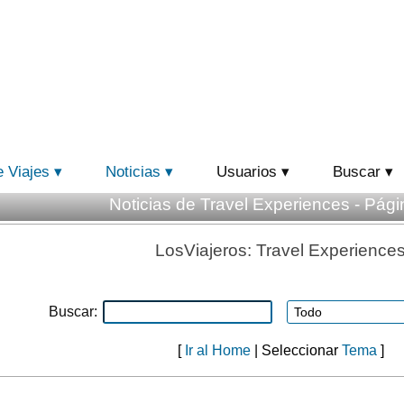
e Viajes
Noticias
Usuarios
Buscar
Noticias de Travel Experiences - Pági
LosViajeros: Travel Experience
Buscar:
[
Ir al Home
| Seleccionar
Tema
]