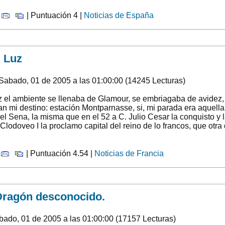
|
| Puntuación 4 |
Noticias de España
 Luz
Sabado, 01 de 2005 a las 01:00:00 (14245 Lecturas)
z el ambiente se llenaba de Glamour, se embriagaba de avidez, e
 mi destino: estación Montparnasse, si, mi parada era aquella c
l Sena, la misma que en el 52 a C. Julio Cesar la conquisto y l
 Clodoveo I la proclamo capital del reino de lo francos, que otra 
| Puntuación 4.54 |
Noticias de Francia
 Dragón desconocido.
bado, 01 de 2005 a las 01:00:00 (17157 Lecturas)