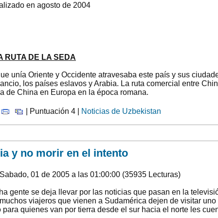
ealizado en agosto de 2004
 RUTA DE LA SEDA
ue unía Oriente y Occidente atravesaba este país y sus ciudade
izancio, los países eslavos y Arabia. La ruta comercial entre Ch
 de China en Europa en la época romana.
|
| Puntuación 4 |
Noticias de Uzbekistan
a y no morir en el intento
Sabado, 01 de 2005 a las 01:00:00 (35935 Lecturas)
a gente se deja llevar por las noticias que pasan en la televisi
muchos viajeros que vienen a Sudamérica dejen de visitar uno
 para quienes van por tierra desde el sur hacia el norte les cue