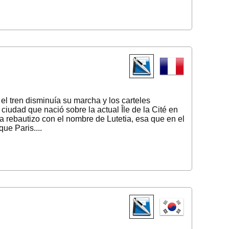
l tren disminuía su marcha y los carteles
iudad que nació sobre la actual Île de la Cité en
a rebautizo con el nombre de Lutetia, esa que en el
que Paris....