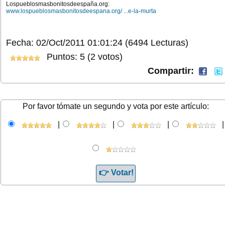
Lospueblosmasbonitosdeespaña.org:
www.lospueblosmasbonitosdeespana.org/ ...e-la-murta
Fecha: 02/Oct/2011 01:01:24
(6494 Lecturas)
Puntos: 5 (2 votos)
Compartir:
Por favor tómate un segundo y vota por este artículo:
|
|
|
|