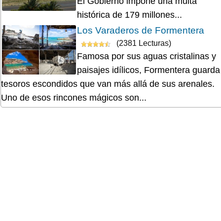
El Gobierno impone una multa
histórica de 179 millones...
Los Varaderos de Formentera
(2381 Lecturas)
Famosa por sus aguas cristalinas y
paisajes idílicos, Formentera guarda
tesoros escondidos que van más allá de sus arenales.
Uno de esos rincones mágicos son...