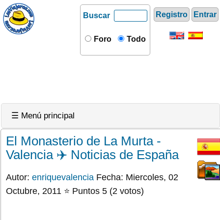
Registro
Entrar
Buscar
Foro
Todo
☰ Menú principal
El Monasterio de La Murta -
Valencia ✈️ Noticias de España
Autor:
enriquevalencia
Fecha: Miercoles, 02
Octubre, 2011 ⭐ Puntos 5 (2 votos)