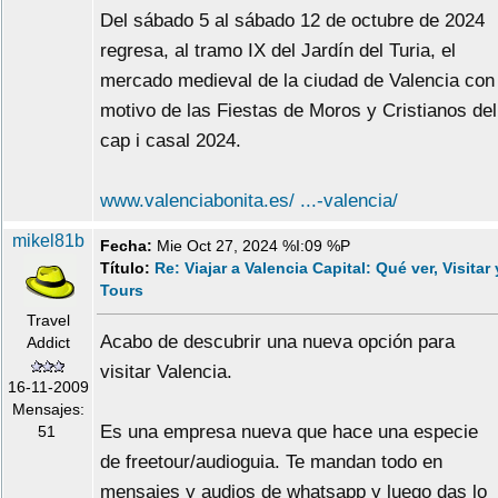
Del sábado 5 al sábado 12 de octubre de 2024
regresa, al tramo IX del Jardín del Turia, el
mercado medieval de la ciudad de Valencia con
motivo de las Fiestas de Moros y Cristianos del
cap i casal 2024.
www.valenciabonita.es/ ...-valencia/
mikel81b
Fecha:
Mie Oct 27, 2024 %I:09 %P
Título:
Re: Viajar a Valencia Capital: Qué ver, Visitar 
Tours
Travel
Acabo de descubrir una nueva opción para
Addict
visitar Valencia.
16-11-2009
Mensajes:
Es una empresa nueva que hace una especie
51
de freetour/audioguia. Te mandan todo en
mensajes y audios de whatsapp y luego das lo