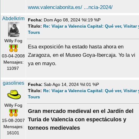
www.valenciabonita.es/ ...ncia-2024/
Abdelkrim
Fecha:
Dom Ago 08, 2024 %I:19 %P
Título:
Re: Viajar a Valencia Capital: Qué ver, Visitar 
Tours
Willy Fog
Esa exposición ha estado hasta ahora en
Zaragoza, en el Museo Goya-Ibercaja. Yo la vi
03-04-2008
Mensajes:
ya en mayo.
11097
gasolines
Fecha:
Sab Ago 14, 2024 %I:01 %P
Título:
Re: Viajar a Valencia Capital: Qué ver, Visitar 
Tours
Willy Fog
Gran mercado medieval en el Jardín del
Turia de Valencia con espectáculos y
15-08-2007
Mensajes:
torneos medievales
16101