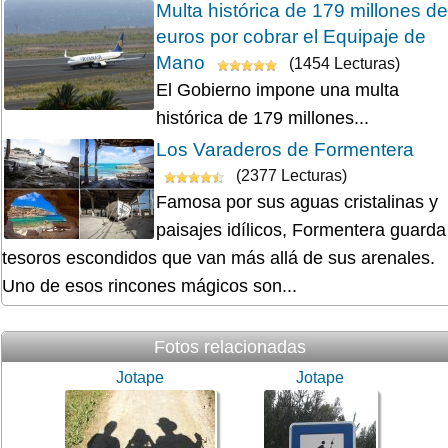
Multa histórica de 179 millones de
euros por cobrar el Equipaje de
Mano
(1454 Lecturas)
El Gobierno impone una multa
histórica de 179 millones...
Los Varaderos de Formentera
(2377 Lecturas)
Famosa por sus aguas cristalinas y
paisajes idílicos, Formentera guarda
tesoros escondidos que van más allá de sus arenales.
Uno de esos rincones mágicos son...
Fotos relacionadas
Jotape
Jotape