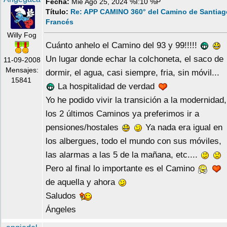
Fecha:
Mie Ago 25, 2024 %I:10 %P
Título:
Re: APP CAMINO 360° del Camino de Santiag
Francés
Willy Fog
Cuánto anhelo el Camino del 93 y 99!!!!!
Un lugar donde echar la colchoneta, el saco de
11-09-2008
Mensajes:
dormir, el agua, casi siempre, fria, sin móvil...
15841
La hospitalidad de verdad
Yo he podido vivir la transición a la modernidad,
los 2 últimos Caminos ya preferimos ir a
pensiones/hostales
Ya nada era igual en
los albergues, todo el mundo con sus móviles,
las alarmas a las 5 de la mañana, etc....
Pero al final lo importante es el Camino
de aquella y ahora
Saludos
Ángeles