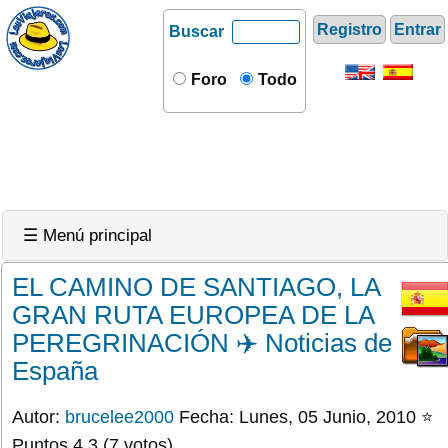
Registro
Entrar
Buscar
Foro
Todo
☰ Menú principal
EL CAMINO DE SANTIAGO, LA
GRAN RUTA EUROPEA DE LA
PEREGRINACIÓN ✈️ Noticias de
España
Autor:
brucelee2000
Fecha: Lunes, 05 Junio, 2010 ⭐
Puntos 4.3 (7 votos)