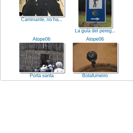
Caminante, no ha...
La guía del pereg...
Atope06
Atope06
Porta santa
Botafumeiro