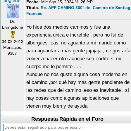
angiedel
Fecha:
Mie Ago 25, 2024 %I:26 %P
Título:
Re: APP CAMINO 360° del Camino de Santiag
Francés
Dr.
Yo hice dos medios caminos y fue una
Livingstone
experiencia única e increíble , pero no fui de
04-03-2013
albergues ,casi no aguanto a mi marido como
Mensajes:
para aguantar a más gente jajajaja ,me gustaría
9387
volver a hacer otro aunque sea cortito si mi
cuerpo me lo permite .....
Aunque no nos guste alguna cosa moderna en
el camino ,por qué hay más gente pendiente de
las redes que del camino ,eso es inevitable , si
hay cosas como algunas aplicaciones que
vienen muy bien y de ayuda
Respuesta Rápida en el Foro