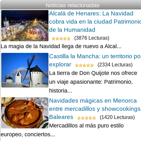
Noticias relacionadas
Alcalá de Henares: La Navidad
cobra vida en la ciudad Patrimoni
de la Humanidad
(3876 Lecturas)
La magia de la Navidad llega de nuevo a Alcal...
Castilla la Mancha: un territorio po
explorar
(2334 Lecturas)
La tierra de Don Quijote nos ofrece
un viaje apasionante: Patrimonio,
historia...
Navidades mágicas en Menorca
entre mercadillos y showcookings
Baleares
(1420 Lecturas)
Mercadillos al más puro estilo
europeo, conciertos...