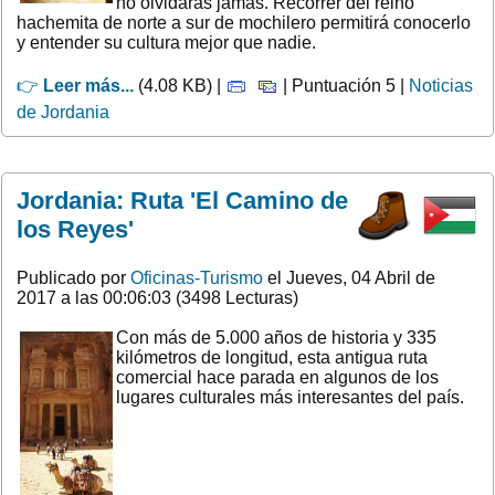
no olvidarás jamás. Recorrer del reino
hachemita de norte a sur de mochilero permitirá conocerlo
y entender su cultura mejor que nadie.
👉
Leer más...
(4.08 KB) |
| Puntuación 5 |
Noticias
de Jordania
Jordania: Ruta 'El Camino de
los Reyes'
Publicado por
Oficinas-Turismo
el Jueves, 04 Abril de
2017 a las 00:06:03 (3498 Lecturas)
Con más de 5.000 años de historia y 335
kilómetros de longitud, esta antigua ruta
comercial hace parada en algunos de los
lugares culturales más interesantes del país.