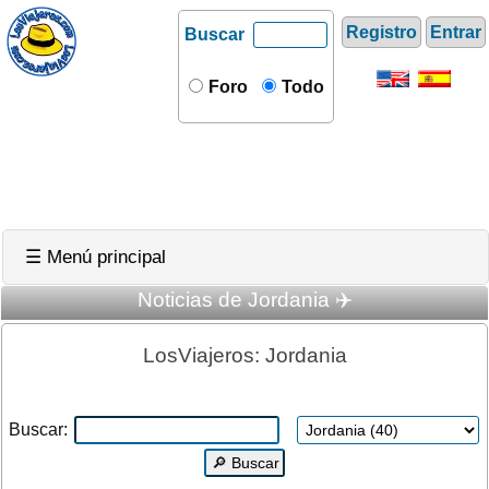
Registro
Entrar
Buscar
Foro
Todo
☰ Menú principal
Noticias de Jordania ✈️
LosViajeros: Jordania
Buscar: