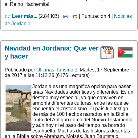
al Reino Hachemita!
👉
Leer más...
(2.84 KB) |
| Puntuación 4 |
Noticias
de Jordania
Navidad en Jordania: Que ver
y hacer
Publicado por
Oficinas-Turismo
el Martes, 17 Septiembre
de 2017 a las 11:12:26 (6176 Lecturas)
Jordania es una magnífica opción para pasar
unas Navidades auténticas y diferentes. Es un
destino muy especial, ya que conviven en
armonía diferentes culturas, entre las que se
encuentra el cristianismo. El país fue testigo
de más de 100 hechos narrados en la Biblia,
tanto del Antiguo como del Nuevo Testamento
y aún hoy ni el paso del tiempo ha borrado
esa huella. Muchas de las historias descritas
en la Biblia sobre Abraham, Moisés, Juan Bautista o