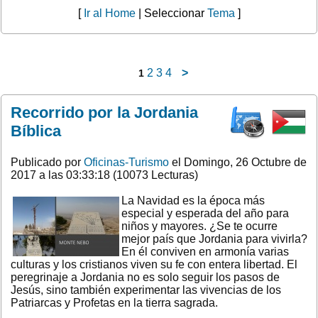
[
Ir al Home
| Seleccionar
Tema
]
2
3
4
>
1
Recorrido por la Jordania
Bíblica
Publicado por
Oficinas-Turismo
el Domingo, 26 Octubre de
2017 a las 03:33:18 (10073 Lecturas)
La Navidad es la época más
especial y esperada del año para
niños y mayores. ¿Se te ocurre
mejor país que Jordania para vivirla?
En él conviven en armonía varias
culturas y los cristianos viven su fe con entera libertad. El
peregrinaje a Jordania no es solo seguir los pasos de
Jesús, sino también experimentar las vivencias de los
Patriarcas y Profetas en la tierra sagrada.