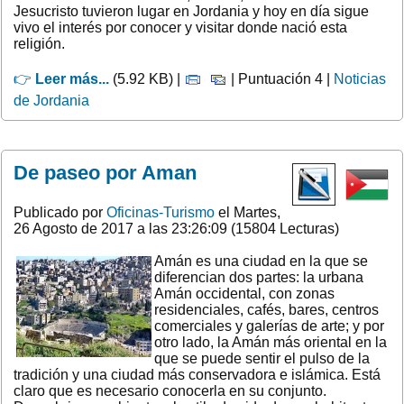
Jesucristo tuvieron lugar en Jordania y hoy en día sigue
vivo el interés por conocer y visitar donde nació esta
religión.
👉
Leer más...
(5.92 KB) |
| Puntuación 4 |
Noticias
de Jordania
De paseo por Aman
Publicado por
Oficinas-Turismo
el Martes,
26 Agosto de 2017 a las 23:26:09 (15804 Lecturas)
Amán es una ciudad en la que se
diferencian dos partes: la urbana
Amán occidental, con zonas
residenciales, cafés, bares, centros
comerciales y galerías de arte; y por
otro lado, la Amán más oriental en la
que se puede sentir el pulso de la
tradición y una ciudad más conservadora e islámica. Está
claro que es necesario conocerla en su conjunto.