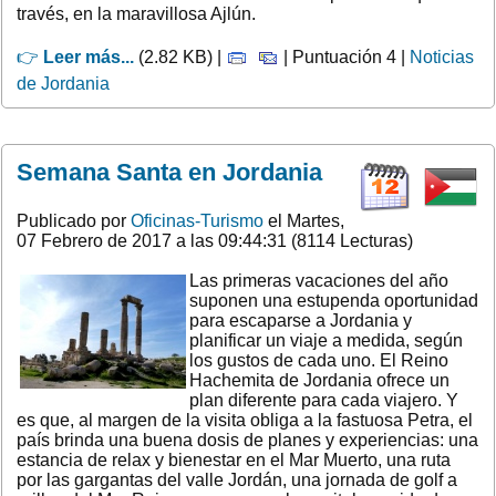
través, en la maravillosa Ajlún.
👉
Leer más...
(2.82 KB) |
| Puntuación 4 |
Noticias
de Jordania
Semana Santa en Jordania
Publicado por
Oficinas-Turismo
el Martes,
07 Febrero de 2017 a las 09:44:31 (8114 Lecturas)
Las primeras vacaciones del año
suponen una estupenda oportunidad
para escaparse a Jordania y
planificar un viaje a medida, según
los gustos de cada uno. El Reino
Hachemita de Jordania ofrece un
plan diferente para cada viajero. Y
es que, al margen de la visita obliga a la fastuosa Petra, el
país brinda una buena dosis de planes y experiencias: una
estancia de relax y bienestar en el Mar Muerto, una ruta
por las gargantas del valle Jordán, una jornada de golf a