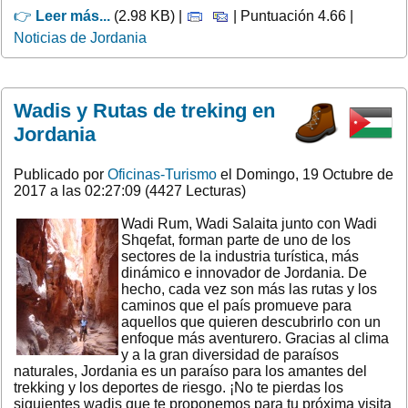
👉
Leer más...
(2.98 KB) |
| Puntuación 4.66 |
Noticias de Jordania
Wadis y Rutas de treking en
Jordania
Publicado por
Oficinas-Turismo
el Domingo, 19 Octubre de
2017 a las 02:27:09 (4427 Lecturas)
Wadi Rum, Wadi Salaita junto con Wadi
Shqefat, forman parte de uno de los
sectores de la industria turística, más
dinámico e innovador de Jordania. De
hecho, cada vez son más las rutas y los
caminos que el país promueve para
aquellos que quieren descubrirlo con un
enfoque más aventurero. Gracias al clima
y a la gran diversidad de paraísos
naturales, Jordania es un paraíso para los amantes del
trekking y los deportes de riesgo. ¡No te pierdas los
siguientes wadis que te proponemos para tu próxima visita