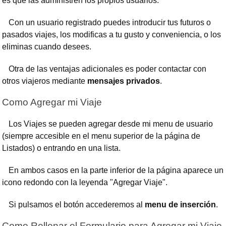
es que las administren los propios usuarios.
Con un usuario registrado puedes introducir tus futuros o
pasados viajes, los modificas a tu gusto y conveniencia, o los
eliminas cuando desees.
Otra de las ventajas adicionales es poder contactar con
otros viajeros mediante
mensajes privados
.
Como Agregar mi Viaje
Los Viajes se pueden agregar desde mi menu de usuario
(siempre accesible en el menu superior de la página de
Listados) o entrando en una lista.
En ambos casos en la parte inferior de la página aparece un
icono redondo con la leyenda "Agregar Viaje".
Si pulsamos el botón accederemos al
menu de inserción
.
Como Rellenar el Formulario para Agregar mi Viaje