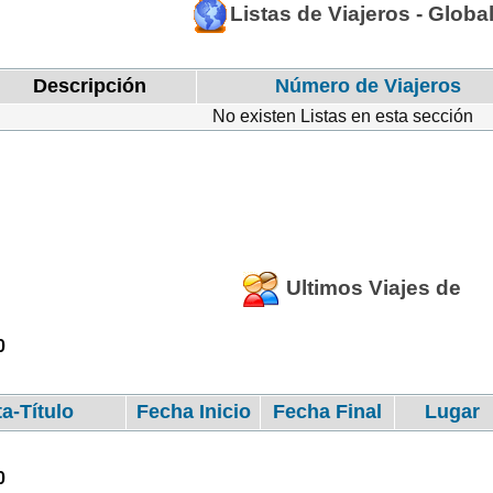
Listas de Viajeros - Globa
Descripción
Número de Viajeros
No existen Listas en esta sección
Ultimos Viajes de
0
ta-Título
Fecha Inicio
Fecha Final
Lugar
0