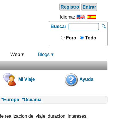
Registro
Entrar
Idioma:
Buscar
🔍
Foro
Todo
Web
Blogs
Mi Viaje
Ayuda
*Europe
*Oceania
 realizacion del viaje, duracion, intereses.