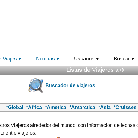
e Viajes
Noticias
Usuarios
Buscar
Listas de Viajeros a ✈️
Buscador de viajeros
*Global
*Africa
*America
*Antarctica
*Asia
*Cruisses
tros Viajeros alrededor del mundo, con informacion de fechas de
to entre viajeros.