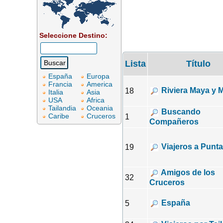
Seleccione Destino:
Lista
Título
España
Europa
Francia
America
Riviera Maya y 
18
Italia
Asia
USA
Africa
Tailandia
Oceania
Buscando
Caribe
Cruceros
1
Compañeros
Viajeros a Punt
19
Amigos de los
32
Cruceros
España
5