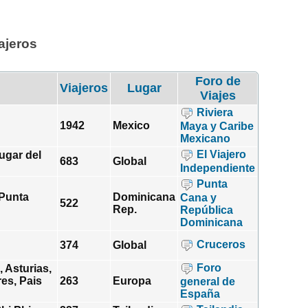
ajeros
Foro de
Viajeros
Lugar
Viajes
Riviera
1942
Mexico
Maya y Caribe
Mexicano
El Viajero
ugar del
683
Global
Independiente
Punta
 Punta
Dominicana
Cana y
522
Rep.
República
Dominicana
Cruceros
374
Global
Foro
 Asturias,
res, Pais
263
Europa
general de
España