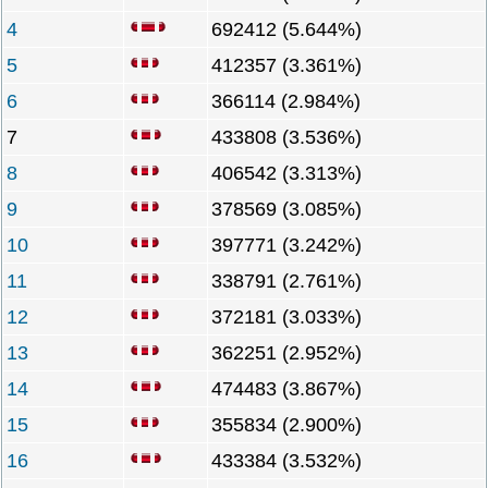
4
692412 (5.644%)
5
412357 (3.361%)
6
366114 (2.984%)
7
433808 (3.536%)
8
406542 (3.313%)
9
378569 (3.085%)
10
397771 (3.242%)
11
338791 (2.761%)
12
372181 (3.033%)
13
362251 (2.952%)
14
474483 (3.867%)
15
355834 (2.900%)
16
433384 (3.532%)