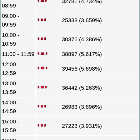
32781 (4.734%)
08:59
09:00 -
25338 (3.659%)
09:59
10:00 -
30376 (4.386%)
10:59
11:00 - 11:59
38897 (5.617%)
12:00 -
39456 (5.698%)
12:59
13:00 -
36442 (5.263%)
13:59
14:00 -
26983 (3.896%)
14:59
15:00 -
27223 (3.931%)
15:59