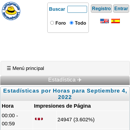
Registro
Entrar
Buscar
Foro
Todo
☰ Menú principal
Estadística ✈️
Estadísticas por Horas para Septiembre 4,
2022
Hora
Impresiones de Página
00:00 -
24947 (3.602%)
00:59