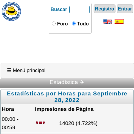
Registro
Entrar
Buscar
Foro
Todo
☰ Menú principal
Estadística ✈️
Estadísticas por Horas para Septiembre
28, 2022
Hora
Impresiones de Página
00:00 -
14020 (4.722%)
00:59