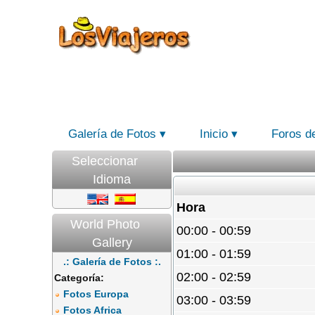
Galería de Fotos
Inicio
Foros d
Seleccionar
Idioma
Hora
World Photo
00:00 - 00:59
Gallery
01:00 - 01:59
.: Galería de Fotos :.
02:00 - 02:59
Categoría:
Fotos Europa
03:00 - 03:59
Fotos Africa