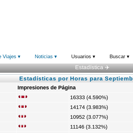
e Viajes
Noticias
Usuarios
Buscar
Estadística ✈️
Estadísticas por Horas para Septiemb
Impresiones de Página
16333 (4.590%)
14174 (3.983%)
10952 (3.077%)
11146 (3.132%)