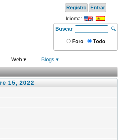
Registro
Entrar
Idioma:
Buscar
🔍
Foro
Todo
Web
Blogs
re 15, 2022