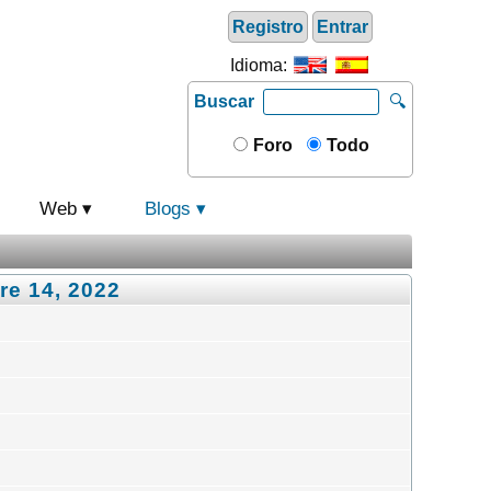
Registro
Entrar
Idioma:
Buscar
🔍
Foro
Todo
Web
Blogs
re 14, 2022