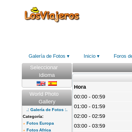
Galería de Fotos
Inicio
Foros d
Seleccionar
Idioma
Hora
World Photo
00:00 - 00:59
Gallery
01:00 - 01:59
.: Galería de Fotos :.
02:00 - 02:59
Categoría:
Fotos Europa
03:00 - 03:59
Fotos Africa