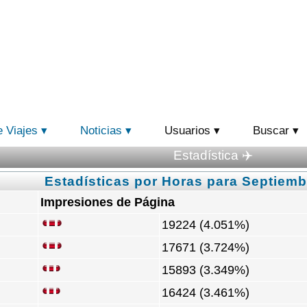
e Viajes
Noticias
Usuarios
Buscar
Estadística ✈️
Estadísticas por Horas para Septiemb
Impresiones de Página
19224 (4.051%)
17671 (3.724%)
15893 (3.349%)
16424 (3.461%)