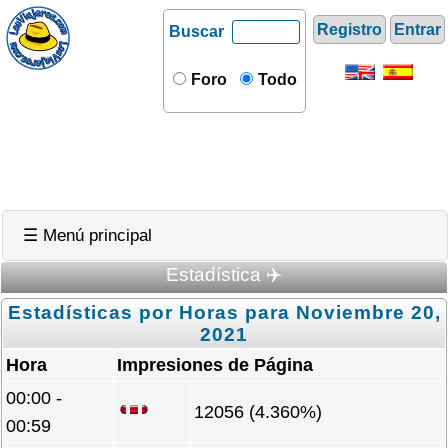
Registro
Entrar
Buscar
Foro
Todo
☰ Menú principal
Estadística ✈️
Estadísticas por Horas para Noviembre 20,
2021
Hora
Impresiones de Página
00:00 -
12056 (4.360%)
00:59