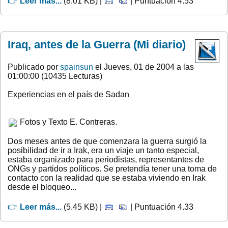
👉
Leer más...
(8.01 KB) |
| Puntuación 4.53
Iraq, antes de la Guerra (Mi diario)
Publicado por
spainsun
el Jueves, 01 de 2004 a las
01:00:00 (10435 Lecturas)
Experiencias en el país de Sadan
Fotos y Texto E. Contreras.
Dos meses antes de que comenzara la guerra surgió la
posibilidad de ir a Irak, era un viaje un tanto especial,
estaba organizado para periodistas, representantes de
ONGs y partidos políticos. Se pretendía tener una toma de
contacto con la realidad que se estaba viviendo en Irak
desde el bloqueo...
👉
Leer más...
(5.45 KB) |
| Puntuación 4.33