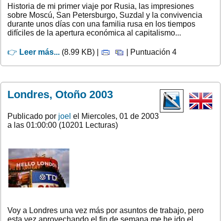
Historia de mi primer viaje por Rusia, las impresiones
sobre Moscú, San Petersburgo, Suzdal y la convivencia
durante unos días con una familia rusa en los tiempos
difíciles de la apertura económica al capitalismo...
👉
Leer más...
(8.99 KB) |
| Puntuación 4
Londres, Otoño 2003
Publicado por
joel
el Miercoles, 01 de 2003
a las 01:00:00 (10201 Lecturas)
Voy a Londres una vez más por asuntos de trabajo, pero
esta vez aprovechando el fin de semana me he ido el