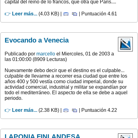
capital del reino de lo francos, que otra que Paris....
👉
Leer más...
(4.03 KB) |
| Puntuación 4.61
Evocando a Venecia
Publicado por
marcello
el Miercoles, 01 de 2003 a
las 01:00:00 (8909 Lecturas)
Nuevamente debo decir que el destino es el culpable...
culpable de llevarme a recorrer esa ciudad que entre los
años 400 y 500 vestía como ciudad imperial, donde su
actividad comercial, industrial y militar se expandían por
todo el mediterráneo. El aspecto de ella se debe a aquel
periodo.
👉
Leer más...
(2.38 KB) |
| Puntuación 4.22
LAPONIA FINLANDESA