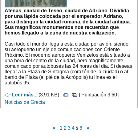
Atenas, ciudad de Teseo, ciudad de Adriano. Dividida
por una lápida colocada por el emperador Adriano,
para distinguir la ciudad romana, de la ciudad antigua.
Sus magníficos monumentos nos recuerdan que
hemos llegado a la cuna de nuestra civilización.
Casi todo el mundo llega a esta ciudad por avión, siendo
su aeropuerto un eje de comunicaciones con Oriente
Próximo. El moderno aeropuerto Venizelos está situado a
una hora del centro de la ciudad, pero magníficamente
comunicado por autobuses las 24 horas del día. Sí deseas
llegar a la Plaza de Sintagma (corazón de la ciudad) o al
barrio de Plaka (al pié de la Acrópolis) tu línea es el
autobús 95.
👉
Leer más...
(3.91 KB) |
| Puntuación 3.60 |
Noticias de Grecia
«
1
2
3
4
6
»
5