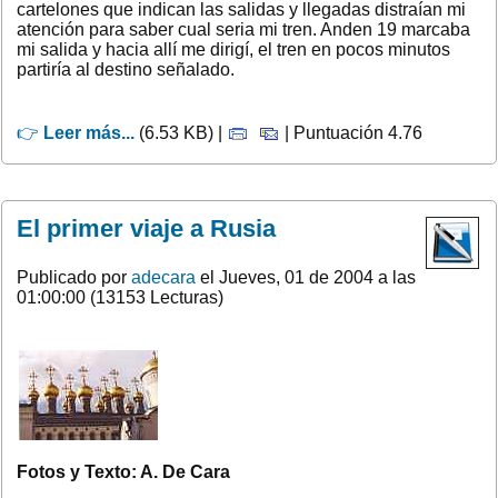
cartelones que indican las salidas y llegadas distraían mi
atención para saber cual seria mi tren. Anden 19 marcaba
mi salida y hacia allí me dirigí, el tren en pocos minutos
partiría al destino señalado.
👉
Leer más...
(6.53 KB) |
| Puntuación 4.76
El primer viaje a Rusia
Publicado por
adecara
el Jueves, 01 de 2004 a las
01:00:00 (13153 Lecturas)
Fotos y Texto: A. De Cara