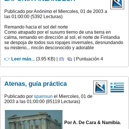
Publicado por Anónimo el Miercoles, 01 de 2003 a
las 01:00:00 (5392 Lecturas)
Remando hacia el sol del norte
Como atrapado por el susurro tierno de una tierra en
calma, remando en dirección al sol, el norte de Finlandia
se despoja de todos sus ropajes invernales, desnundando
su misterio... rincón desconocido y adorable
👉
Leer más...
(3.95 KB) |
| Puntuación 4
Atenas, guía práctica
Publicado por
spainsun
el Miercoles, 01 de
2003 a las 01:00:00 (85119 Lecturas)
Por A. De Cara & Namibia.