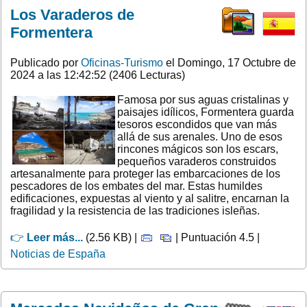
Los Varaderos de
Formentera
Publicado por
Oficinas-Turismo
el Domingo, 17 Octubre de
2024 a las 12:42:52 (2406 Lecturas)
Famosa por sus aguas cristalinas y
paisajes idílicos, Formentera guarda
tesoros escondidos que van más
allá de sus arenales. Uno de esos
rincones mágicos son los escars,
pequeños varaderos construidos
artesanalmente para proteger las embarcaciones de los
pescadores de los embates del mar. Estas humildes
edificaciones, expuestas al viento y al salitre, encarnan la
fragilidad y la resistencia de las tradiciones isleñas.
👉
Leer más...
(2.56 KB) |
| Puntuación 4.5 |
Noticias de España