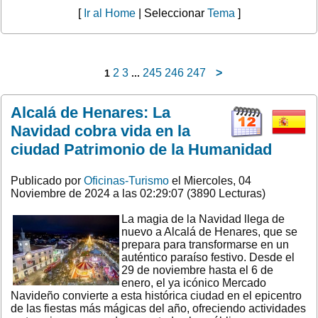
[
Ir al Home
| Seleccionar
Tema
]
2
3
245
246
247
>
1
...
Alcalá de Henares: La
Navidad cobra vida en la
ciudad Patrimonio de la Humanidad
Publicado por
Oficinas-Turismo
el Miercoles, 04
Noviembre de 2024 a las 02:29:07 (3890 Lecturas)
La magia de la Navidad llega de
nuevo a Alcalá de Henares, que se
prepara para transformarse en un
auténtico paraíso festivo. Desde el
29 de noviembre hasta el 6 de
enero, el ya icónico Mercado
Navideño convierte a esta histórica ciudad en el epicentro
de las fiestas más mágicas del año, ofreciendo actividades