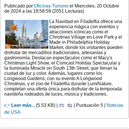
Publicado por
Oficinas-Turismo
el Miercoles, 20 Octubre
de 2024 a las 18:58:59 (2051 Lecturas)
La Navidad en Filadelfia ofrece una
experiencia mágica con eventos y
atracciones icónicas como el
Christmas Village en Love Park y el
Made in Philadelphia Holiday
Market, donde los visitantes pueden
disfrutar de mercadillos tradicionales, artesanías y
gastronomía. Destacan espectáculos como el Macy's
Christmas Light Show, el Comcast Holiday Spectacular y
la iluminada Miracle on South 13th Street, que llenan la
ciudad de luz y color. Además, lugares como los
Longwood Gardens, con su evento A Longwood
Christmas, y el zoo de Filadelfia durante LumiNature,
completan una oferta única para disfrutar de la temporada
navideña rodeados de luces, música y tradiciones.
👉
Leer más...
(5.53 KB) |
| Puntuación 5 |
Noticias
de USA