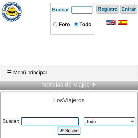
Registro
Entrar
Buscar
Foro
Todo
☰ Menú principal
Noticias de Viajes ✈️
LosViajeros
Buscar: