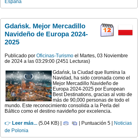
España
Gdańsk. Mejor Mercadillo
Navideño de Europa 2024-
2025
Publicado por
Oficinas-Turismo
el Martes, 03 Noviembre
de 2024 a las 03:29:00 (2451 Lecturas)
Gdańsk, la Ciudad que Ilumina la
Navidad, ha sido coronada como el
Mejor Mercadillo Navideño de
Europa 2024-2025 por European
Best Destinations, gracias al voto de
más de 90,000 personas de todo el
mundo. Este reconocimiento consolida a la Perla del
Báltico como el destino navideño por excelencia.
👉
Leer más...
(5.04 KB) |
| Puntuación 5 |
Noticias
de Polonia