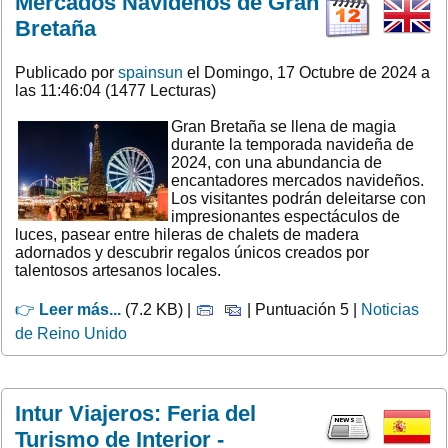
Mercados Navideños de Gran
Bretaña
Publicado por
spainsun
el Domingo, 17 Octubre de 2024 a
las 11:46:04 (1477 Lecturas)
Gran Bretaña se llena de magia
durante la temporada navideña de
2024, con una abundancia de
encantadores mercados navideños.
Los visitantes podrán deleitarse con
impresionantes espectáculos de
luces, pasear entre hileras de chalets de madera
adornados y descubrir regalos únicos creados por
talentosos artesanos locales.
👉
Leer más...
(7.2 KB) |
| Puntuación 5 |
Noticias
de Reino Unido
Intur Viajeros: Feria del
Turismo de Interior -