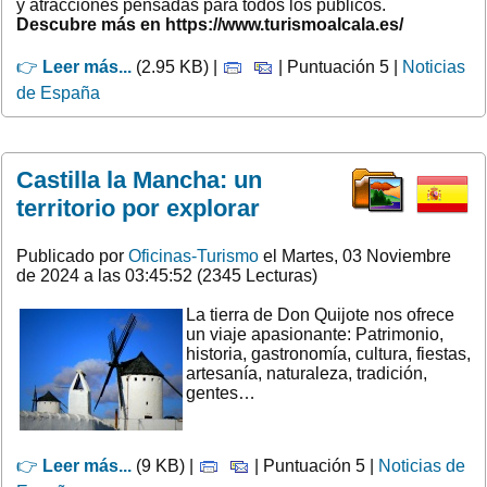
y atracciones pensadas para todos los públicos.
Descubre más en https://www.turismoalcala.es/
👉
Leer más...
(2.95 KB) |
| Puntuación 5 |
Noticias
de España
Castilla la Mancha: un
territorio por explorar
Publicado por
Oficinas-Turismo
el Martes, 03 Noviembre
de 2024 a las 03:45:52 (2345 Lecturas)
La tierra de Don Quijote nos ofrece
un viaje apasionante: Patrimonio,
historia, gastronomía, cultura, fiestas,
artesanía, naturaleza, tradición,
gentes…
👉
Leer más...
(9 KB) |
| Puntuación 5 |
Noticias de