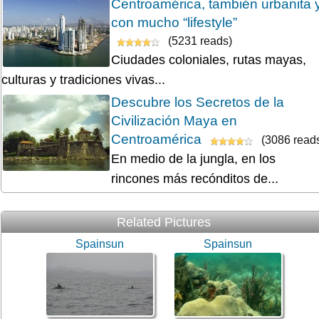
Centroamérica, también urbanita 
con mucho “lifestyle”
(5231 reads)
Ciudades coloniales, rutas mayas,
culturas y tradiciones vivas...
Descubre los Secretos de la
Civilización Maya en
Centroamérica
(3086 read
En medio de la jungla, en los
rincones más recónditos de...
Related Pictures
Spainsun
Spainsun