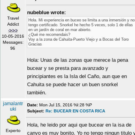
nubeblue wrote:
Travel
Hola. Mi experiencia en buceo se limita a una inmersión y no
Addict
tengo certificado. Snorkel he hecho 5 veces, solo 1 de ellas
en un jardín de coral en mar abierto.
¿Qué me recomendais?
10-05-2016
Voy a la zona de Cahuita-Puerto Viejo y a Bocas del Toro
Messages:
Gracias
96
Hola: Unas de las zonas que merece la pena
bucear y se presta para avanzado y
principiantes es la Isla del Caño, aun que en
Cahuita se puede hacer un buen snorkel
también.
jamalantr
Date:
Mon Jul 15, 2016 %I:28 %P
uki
Subject:
Re: BUCEAR EN COSTA RICA
Hola, he leido por aqui que bucear en la isa de
Experto
canyo es muy bonito. Yo no tengo ningun titulo 