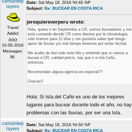
camiantep
Date:
Sat May 18, 2016 %I:45 %P
layero
Subject:
Re: BUCEAR EN COSTA RICA
jeroquiereverperu wrote:
Travel
Hola, quiero ir en Septiembre a CR, somos buceadores y me
Addict
está costando decidir CR como destino por la climatología,
sólo iríamos para 12 días y me gustaría saber qué riesgo
aprox de lluvias y/o mal tiempo tenemos por estas fechas.
10-05-2016
Messages:
Me acabo de leer todo este hilo y entiendo que si vamos a
96
bucear a CR, calidad precio, hay que ir a Isla Caño,
entonces:
Recomendáis alguna agencia en especial??
Gracias!!
Hola: Si Isla del Caño es uno de los mejores
lugares para bucear durante todo el año, no hay
problemas con las lluvias, por ser una Isla.
camiantep
Date:
Sat May 18, 2016 %I:50 %P
layero
Subject:
Re: BUCEAR EN COSTA RICA