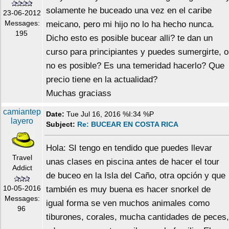
solamente he buceado una vez en el caribe
23-06-2012
Messages:
meicano, pero mi hijo no lo ha hecho nunca.
195
Dicho esto es posible bucear alli? te dan un
curso para principiantes y puedes sumergirte, o
no es posible? Es una temeridad hacerlo? Que
precio tiene en la actualidad?
Muchas graciass
camiantep
Date:
Tue Jul 16, 2016 %I:34 %P
layero
Subject:
Re: BUCEAR EN COSTA RICA
Hola: SI tengo en tendido que puedes llevar
Travel
unas clases en piscina antes de hacer el tour
Addict
de buceo en la Isla del Caño, otra opción y que
10-05-2016
también es muy buena es hacer snorkel de
Messages:
igual forma se ven muchos animales como
96
tiburones, corales, mucha cantidades de peces,