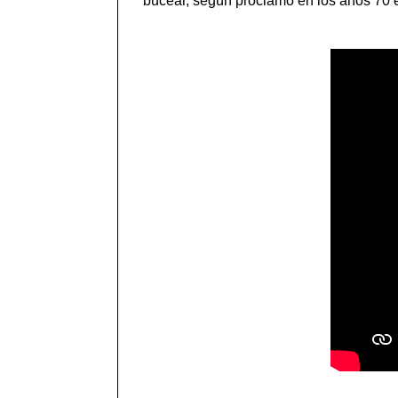
bucear, según proclamó en los años 70 