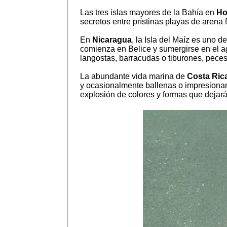
Las tres islas mayores de la Bahía en
Ho
secretos entre prístinas playas de arena 
En
Nicaragua
, la Isla del Maíz es uno 
comienza en Belice y sumergirse en el a
langostas, barracudas o tiburones, pece
La abundante vida marina de
Costa Ric
y ocasionalmente ballenas o impresionan
explosión de colores y formas que dejará