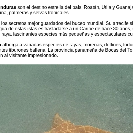
nduras
son el destino estrella del país. Roatán, Utila y Guana
fina, palmeras y selvas tropicales.
de los secretos mejor guardados del buceo mundial. Su arrecife
gua de estas islas es trasladarse a un Caribe de hace 30 años,
s raya, fascinantes especies más pequeñas y espectaculares c
a
alberga a variadas especies de rayas, morenas, delfines, tor
tes tiburones ballena. La provincia panameña de Bocas del Tor
n al visitante impresionado.