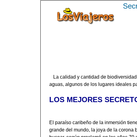
Secr
La calidad y cantidad de biodiversida
aguas, algunos de los lugares ideales pa
LOS MEJORES SECRET
El paraíso caribeño de la inmersión tie
grande del mundo, la joya de la corona b