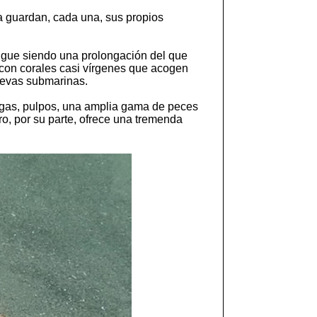
ja guardan, cada una, sus propios
 sigue siendo una prolongación del que
 con corales casi vírgenes que acogen
uevas submarinas.
tugas, pulpos, una amplia gama de peces
o, por su parte, ofrece una tremenda