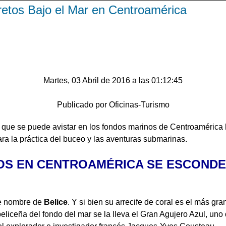
etos Bajo el Mar en Centroamérica
Martes, 03 Abril de 2016 a las 01:12:45
Publicado por Oficinas-Turismo
d que se puede avistar en los fondos marinos de Centroamérica 
ra la práctica del buceo y las aventuras submarinas.
OS EN CENTROAMÉRICA SE ESCONDE
ne nombre de
Belice
. Y si bien su arrecife de coral es el más g
eliceña del fondo del mar se la lleva el Gran Agujero Azul, un