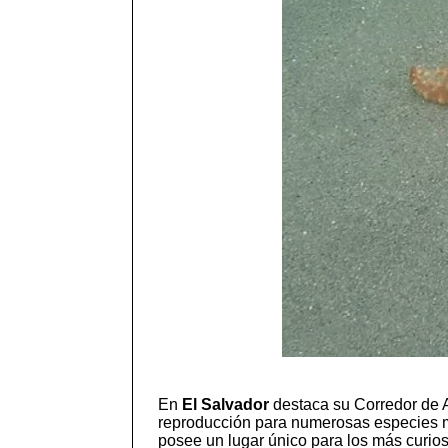
En
El Salvador
destaca su Corredor de A
reproducción para numerosas especies m
posee un lugar único para los más curioso