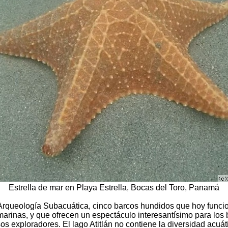
Estrella de mar en Playa Estrella, Bocas del Toro, Panamá
rqueología Subacuática, cinco barcos hundidos que hoy funcio
arinas, y que ofrecen un espectáculo interesantísimo para lo
s exploradores. El lago Atitlán no contiene la diversidad acuáti