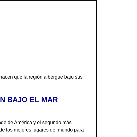
hacen que la región albergue bajo sus
N BAJO EL MAR
rande de América y el segundo más
o de los mejores lugares del mundo para