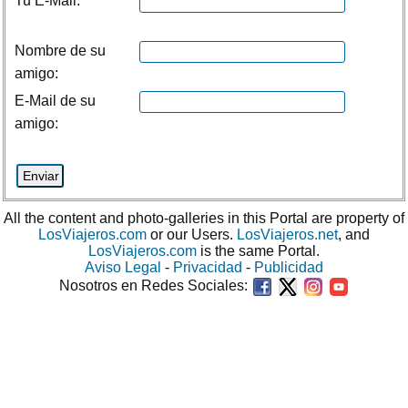
Tu E-Mail:
Nombre de su
amigo:
E-Mail de su
amigo:
All the content and photo-galleries in this Portal are property of
LosViajeros.com
or our Users.
LosViajeros.net
, and
LosViajeros.com
is the same Portal.
Aviso Legal
-
Privacidad
-
Publicidad
Nosotros en Redes Sociales: