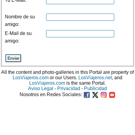
Tu E-Mail:
Nombre de su
amigo:
E-Mail de su
amigo:
All the content and photo-galleries in this Portal are property of
LosViajeros.com
or our Users.
LosViajeros.net
, and
LosViajeros.com
is the same Portal.
Aviso Legal
-
Privacidad
-
Publicidad
Nosotros en Redes Sociales: