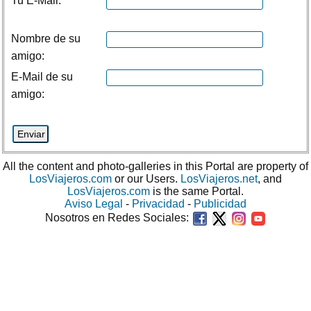
Tu E-Mail:
Nombre de su
amigo:
E-Mail de su
amigo:
All the content and photo-galleries in this Portal are property of
LosViajeros.com
or our Users.
LosViajeros.net
, and
LosViajeros.com
is the same Portal.
Aviso Legal
-
Privacidad
-
Publicidad
Nosotros en Redes Sociales: