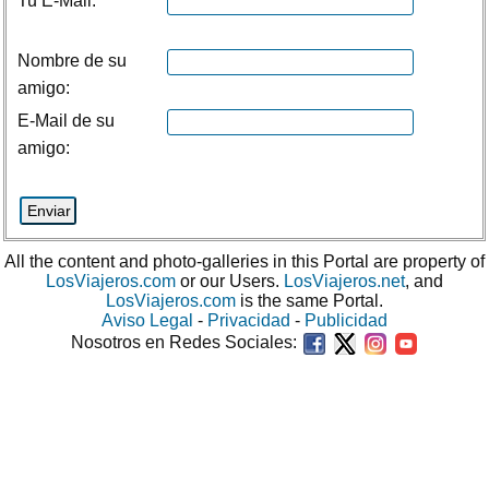
Tu E-Mail:
Nombre de su
amigo:
E-Mail de su
amigo:
All the content and photo-galleries in this Portal are property of
LosViajeros.com
or our Users.
LosViajeros.net
, and
LosViajeros.com
is the same Portal.
Aviso Legal
-
Privacidad
-
Publicidad
Nosotros en Redes Sociales: