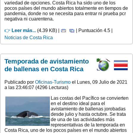
variedad de opciones. Costa Rica ha sido uno de los
pocos países del mundo abiertos totalmente en tiempos de
pandemia, donde no se necesita para entrar ni prueba pcr
negativa ni cuarentena.
👉
Leer más...
(4.39 KB) |
| Puntuación 4.5 |
Noticias de Costa Rica
Temporada de avistamiento
de ballenas en Costa Rica
Publicado por
Oficinas-Turismo
el Lunes, 09 Julio de 2021
a las 23:46:07 (4296 Lecturas)
Las costas del Pacífico se convierten
en el destino ideal para el
avistamiento de ballenas jorobadas
desde julio y hasta octubre. Se trata
de una de las actividades más
representativas de la temporada en
Costa Rica, uno de los pocos países en el mundo abiertos