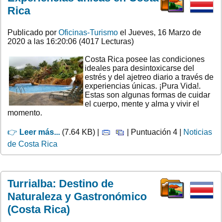
Rica
Publicado por
Oficinas-Turismo
el Jueves, 16 Marzo de
2020 a las 16:20:06 (4017 Lecturas)
Costa Rica posee las condiciones
ideales para desintoxicarse del
estrés y del ajetreo diario a través de
experiencias únicas. ¡Pura Vida!.
Estas son algunas formas de cuidar
el cuerpo, mente y alma y vivir el
momento.
👉
Leer más...
(7.64 KB) |
| Puntuación 4 |
Noticias
de Costa Rica
Turrialba: Destino de
Naturaleza y Gastronómico
(Costa Rica)