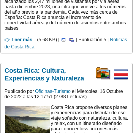
alcanzado los 2,47 millones de visitantes por vía aérea
hasta diciembre 2023, una cifra que vuelve a los números
del año previo a la pandemia. Cada vez más cerca de
España: Costa Rica anuncia el incremento de
conectividad aérea y del número de asientos entre ambos
países.
👉
Leer más...
(5.68 KB) |
| Puntuación 5 |
Noticias
de Costa Rica
Costa Rica: Cultura,
Experiencias y Naturaleza
Publicado por
Oficinas-Turismo
el Miercoles, 16 Octubre
de 2022 a las 12:17:51 (2788 Lecturas)
Costa Rica propone diversos planes
y experiencias para disfrutar de ese
viaje soñado con naturaleza, cultura,
y relax, con un itinerario diseñado
para conocer loss rincones más