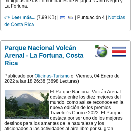
miniguías de las comunidades de Bijagua, Caño Negro y
La Fortuna.
👉
Leer más...
(7.99 KB) |
| Puntuación 4 |
Noticias
de Costa Rica
Parque Nacional Volcán
Arenal - La Fortuna, Costa
Rica
Publicado por
Oficinas-Turismo
el Viernes, 04 Enero de
2022 a las 18:26:38 (3698 Lecturas)
El Parque Nacional Volcán Arenal
destaca entre los diez mejores del
mundo, como así se reconoce en la
nueva edición de los premios
Traveler’s Choice 2022. El Parque
destaca por ser uno de los mejores
destinos para los amantes de la naturaleza y los
aficionados a las actividades al aire libre por su gran