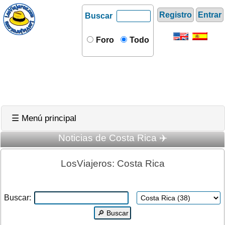
Registro
Entrar
Buscar
Foro
Todo
☰ Menú principal
Noticias de Costa Rica ✈️
LosViajeros: Costa Rica
Buscar: