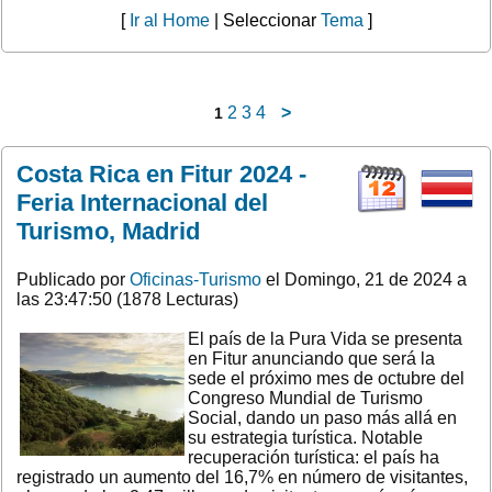
[
Ir al Home
| Seleccionar
Tema
]
2
3
4
>
1
Costa Rica en Fitur 2024 -
Feria Internacional del
Turismo, Madrid
Publicado por
Oficinas-Turismo
el Domingo, 21 de 2024 a
las 23:47:50 (1878 Lecturas)
El país de la Pura Vida se presenta
en Fitur anunciando que será la
sede el próximo mes de octubre del
Congreso Mundial de Turismo
Social, dando un paso más allá en
su estrategia turística. Notable
recuperación turística: el país ha
registrado un aumento del 16,7% en número de visitantes,