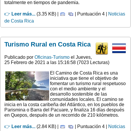
totalmente en tiempos de pandemia.
👉
Leer más...
(3.35 KB) |
| Puntuación 4 |
Noticias
de Costa Rica
Turismo Rural en Costa Rica
Publicado por
Oficinas-Turismo
el Jueves,
25 Febrero de 2021 a las 15:16:58 (7023 Lecturas)
El Camino de Costa Rica es una
iniciativa que tiene el objetivo de
fomentar un turismo rural respetuoso
con el medio ambiente y el
desarrollo sostenible de las
comunidades locales. El camino se
inicia en la costa caribeña del Atlántico, en los pueblos de
Parismina o Barra del Pacuare, y finaliza 16 días después
en Quepos, después de un recorrido de 210 kilómetros.
👉
Leer más...
(2.84 KB) |
| Puntuación 4 |
Noticias