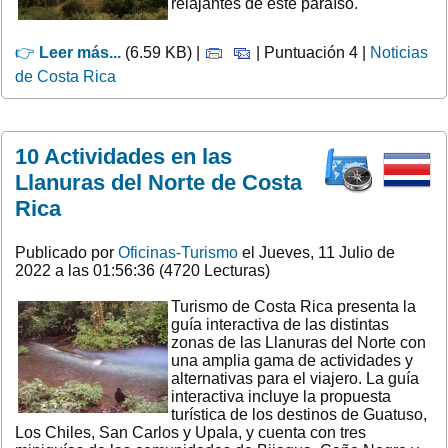
relajantes de este paraíso.
👉
Leer más...
(6.59 KB) |
| Puntuación 4 |
Noticias
de Costa Rica
10 Actividades en las
Llanuras del Norte de Costa
Rica
Publicado por
Oficinas-Turismo
el Jueves, 11 Julio de
2022 a las 01:56:36 (4720 Lecturas)
Turismo de Costa Rica presenta la
guía interactiva de las distintas
zonas de las Llanuras del Norte con
una amplia gama de actividades y
alternativas para el viajero. La guía
interactiva incluye la propuesta
turística de los destinos de Guatuso,
Los Chiles, San Carlos y Upala, y cuenta con tres