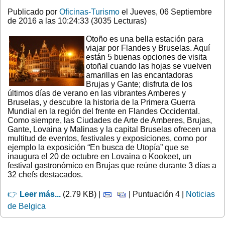
Publicado por
Oficinas-Turismo
el Jueves, 06 Septiembre
de 2016 a las 10:24:33 (3035 Lecturas)
Otoño es una bella estación para
viajar por Flandes y Bruselas. Aquí
están 5 buenas opciones de visita
otoñal cuando las hojas se vuelven
amarillas en las encantadoras
Brujas y Gante; disfruta de los
últimos días de verano en las vibrantes Amberes y
Bruselas, y descubre la historia de la Primera Guerra
Mundial en la región del frente en Flandes Occidental.
Como siempre, las Ciudades de Arte de Amberes, Brujas,
Gante, Lovaina y Malinas y la capital Bruselas ofrecen una
multitud de eventos, festivales y exposiciones, como por
ejemplo la exposición “En busca de Utopía” que se
inaugura el 20 de octubre en Lovaina o Kookeet, un
festival gastronómico en Brujas que reúne durante 3 días a
32 chefs destacados.
👉
Leer más...
(2.79 KB) |
| Puntuación 4 |
Noticias
de Belgica