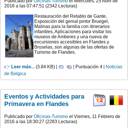
Publicado por
Oficinas-Turismo
el Miercoles, 25 Abril de
2016 a las 07:47:51 (2342 Lecturas)
Restauración del Retablo de Gante,
Exposición del genial pintor Bruegel,
Malinas para la familia con itinerarios
infantiles, Aplicaciones para visitar los
museos de Amberes y una nueva de
excursiones accesibles en Flandes y
Bruselas, son algunas de las ofertas de
Turismo de Flandes.
👉
Leer más...
(3.84 KB) |
| Puntuación 4 |
Noticias
de Belgica
Eventos y Actividades para
Primavera en Flandes
Publicado por
Oficinas-Turismo
el Viernes, 11 Febrero de
2016 a las 18:30:27 (2283 Lecturas)