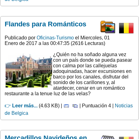
Flandes para Románticos
Publicado por
Oficinas-Turismo
el Miercoles, 01
Enero de 2017 a las 00:47:35 (2616 Lecturas)
¿Quién no ha soñado alguna vez
con un país donde se pueda pasear
con calma por las callejuelas
adoquinadas, hacer excursiones en
barco por los canales, disfrutar del
sonido de los carillones y, al
atardecer, cenar en un romántico
restaurante a la tenue luz de las velas?
👉
Leer más...
(4.63 KB) |
| Puntuación 4 |
Noticias
de Belgica
Mercadillos Navideños en