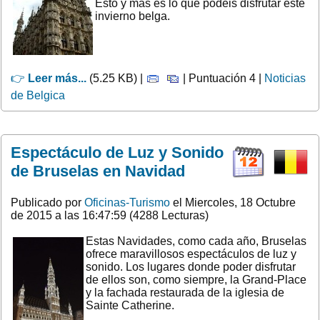
Esto y más es lo que podeis disfrutar este
invierno belga.
👉
Leer más...
(5.25 KB) |
| Puntuación 4 |
Noticias
de Belgica
Espectáculo de Luz y Sonido
de Bruselas en Navidad
Publicado por
Oficinas-Turismo
el Miercoles, 18 Octubre
de 2015 a las 16:47:59 (4288 Lecturas)
Estas Navidades, como cada año, Bruselas
ofrece maravillosos espectáculos de luz y
sonido. Los lugares donde poder disfrutar
de ellos son, como siempre, la Grand-Place
y la fachada restaurada de la iglesia de
Sainte Catherine.