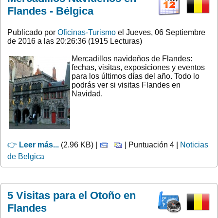
Flandes - Bélgica
Publicado por
Oficinas-Turismo
el Jueves, 06 Septiembre
de 2016 a las 20:26:36 (1915 Lecturas)
Mercadillos navideños de Flandes:
fechas, visitas, exposiciones y eventos
para los últimos días del año. Todo lo
podrás ver si visitas Flandes en
Navidad.
👉
Leer más...
(2.96 KB) |
| Puntuación 4 |
Noticias
de Belgica
5 Visitas para el Otoño en
Flandes