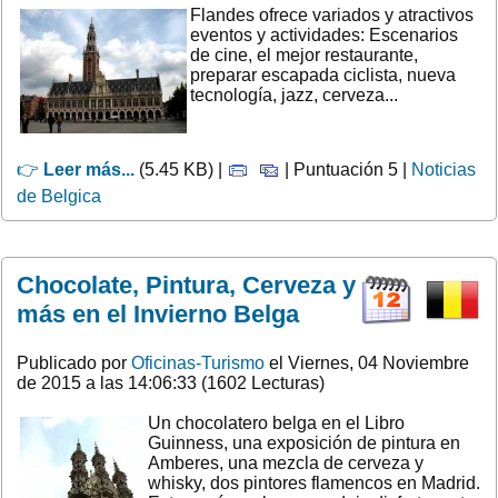
Flandes ofrece variados y atractivos
eventos y actividades: Escenarios
de cine, el mejor restaurante,
preparar escapada ciclista, nueva
tecnología, jazz, cerveza...
👉
Leer más...
(5.45 KB) |
| Puntuación 5 |
Noticias
de Belgica
Chocolate, Pintura, Cerveza y
más en el Invierno Belga
Publicado por
Oficinas-Turismo
el Viernes, 04 Noviembre
de 2015 a las 14:06:33 (1602 Lecturas)
Un chocolatero belga en el Libro
Guinness, una exposición de pintura en
Amberes, una mezcla de cerveza y
whisky, dos pintores flamencos en Madrid.