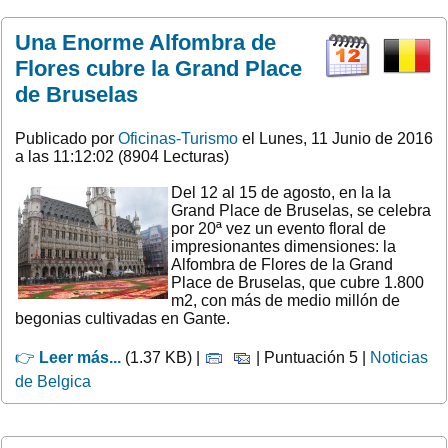
Una Enorme Alfombra de
Flores cubre la Grand Place
de Bruselas
Publicado por
Oficinas-Turismo
el Lunes, 11 Junio de 2016
a las 11:12:02 (8904 Lecturas)
Del 12 al 15 de agosto, en la la
Grand Place de Bruselas, se celebra
por 20ª vez un evento floral de
impresionantes dimensiones: la
Alfombra de Flores de la Grand
Place de Bruselas, que cubre 1.800
m2, con más de medio millón de
begonias cultivadas en Gante.
👉
Leer más...
(1.37 KB) |
| Puntuación 5 |
Noticias
de Belgica