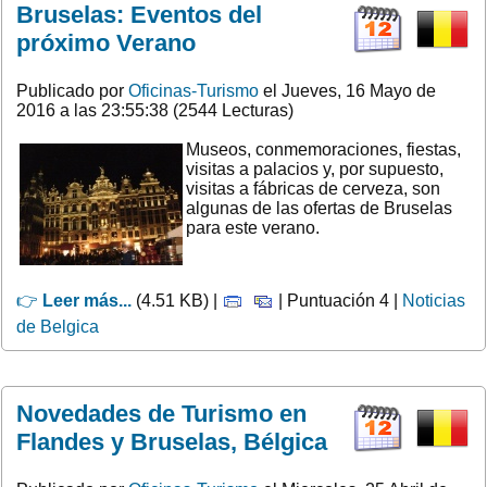
Bruselas: Eventos del
próximo Verano
Publicado por
Oficinas-Turismo
el Jueves, 16 Mayo de
2016 a las 23:55:38 (2544 Lecturas)
Museos, conmemoraciones, fiestas,
visitas a palacios y, por supuesto,
visitas a fábricas de cerveza, son
algunas de las ofertas de Bruselas
para este verano.
👉
Leer más...
(4.51 KB) |
| Puntuación 4 |
Noticias
de Belgica
Novedades de Turismo en
Flandes y Bruselas, Bélgica