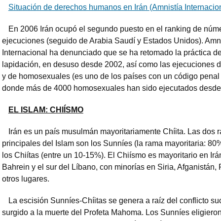
Situación de derechos humanos en Irán (Amnistía Internacio
En 2006 Irán ocupó el segundo puesto en el ranking de núm
ejecuciones (seguido de Arabia Saudí y Estados Unidos). Amni
Internacional ha denunciado que se ha retomado la práctica de
lapidación, en desuso desde 2002, así como las ejecuciones 
y de homosexuales (es uno de los países con un código penal
donde más de 4000 homosexuales han sido ejecutados desde
EL ISLAM: CHIÍSMO
Irán es un país musulmán mayoritariamente Chíita. Las dos 
principales del Islam son los Sunníes (la rama mayoritaria: 8
los Chiítas (entre un 10-15%). El Chiísmo es mayoritario en Irán
Bahrein y el sur del Líbano, con minorías en Siria, Afganistán, 
otros lugares.
La escisión Sunníes-Chíitas se genera a raíz del conflicto su
surgido a la muerte del Profeta Mahoma. Los Sunníes eligier