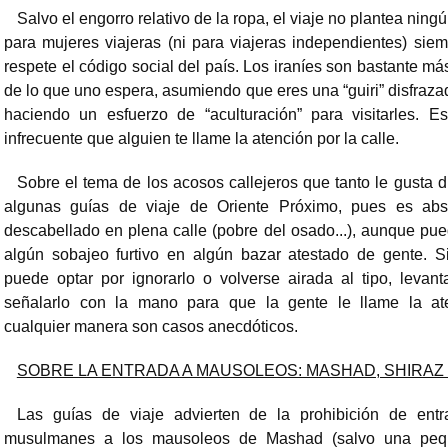
Salvo el engorro relativo de la ropa, el viaje no plantea nin
para mujeres viajeras (ni para viajeras independientes) sie
respete el código social del país. Los iraníes son bastante má
de lo que uno espera, asumiendo que eres una “guiri” disfraza
haciendo un esfuerzo de “aculturación” para visitarles. E
infrecuente que alguien te llame la atención por la calle.
Sobre el tema de los acosos callejeros que tanto le gusta d
algunas guías de viaje de Oriente Próximo, pues es abs
descabellado en plena calle (pobre del osado...), aunque pu
algún sobajeo furtivo en algún bazar atestado de gente. S
puede optar por ignorarlo o volverse airada al tipo, levant
señalarlo con la mano para que la gente le llame la at
cualquier manera son casos anecdóticos.
SOBRE LA ENTRADA A MAUSOLEOS: MASHAD, SHIRAZ
Las guías de viaje advierten de la prohibición de ent
musulmanes a los mausoleos de Mashad (salvo una pe