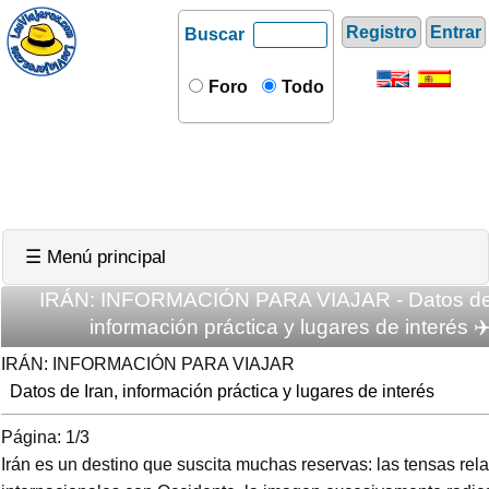
Registro
Entrar
Buscar
Foro
Todo
☰ Menú principal
IRÁN: INFORMACIÓN PARA VIAJAR - Datos de 
información práctica y lugares de interés ✈
IRÁN: INFORMACIÓN PARA VIAJAR
Datos de Iran, información práctica y lugares de interés
Página: 1/3
Irán es un destino que suscita muchas reservas: las tensas rel