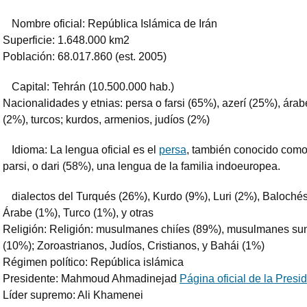
Nombre oficial: República Islámica de Irán
Superficie: 1.648.000 km2
Población: 68.017.860 (est. 2005)
Capital: Tehrán (10.500.000 hab.)
Nacionalidades y etnias: persa o farsi (65%), azerí (25%), árab
(2%), turcos; kurdos, armenios, judíos (2%)
Idioma: La lengua oficial es el
persa
, también conocido como 
parsi, o dari (58%), una lengua de la familia indoeuropea.
dialectos del Turqués (26%), Kurdo (9%), Luri (2%), Balochés
Árabe (1%), Turco (1%), y otras
Religión: Religión: musulmanes chiíes (89%), musulmanes su
(10%); Zoroastrianos, Judíos, Cristianos, y Bahái (1%)
Régimen político: República islámica
Presidente: Mahmoud Ahmadinejad
Página oficial de la Presi
Líder supremo: Ali Khamenei