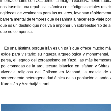
internacionales con Occidente, la imagen excesivamente radic
nos trasmite una república islámica con códigos sociales restric
rigideces de vestimenta para las mujeres, levantan rápidament
barrera mental de temores que desanima a hacer este viaje po
que es un destino que nos va a imponer un sobreesfuerzo de 
que no compensa.
Es una lástima porque Irán es un país que ofrece mucho má
exige para visitarlo: su riqueza arqueológica y monumental, 
persa, el legado del zoroastrismo en Yazd, las más hermosa
policromadas de la arquitectura islámica en Isfahan y Shiraz,
vivencia religiosa del Chiísmo en Mashad, la mezcla de c
sorprendente heterogeneidad étnica de su población cuando v
Kurdistán y Azerbaiján iraní…