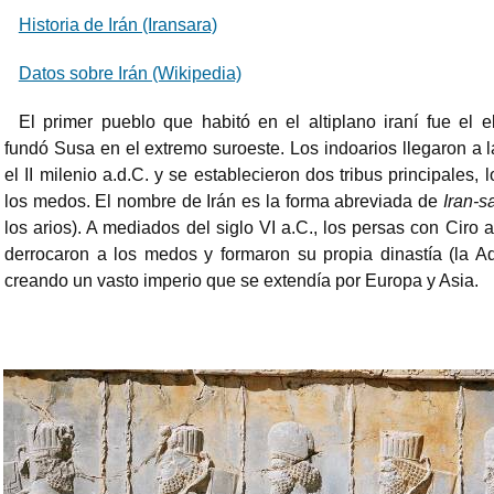
Historia de Irán (Iransara)
Datos sobre Irán (Wikipedia)
El primer pueblo que habitó en el altiplano iraní fue el e
fundó Susa en el extremo suroeste. Los indoarios llegaron a l
el II milenio a.d.C. y se establecieron dos tribus principales, 
los medos. El nombre de Irán es la forma abreviada de
Iran-s
los arios). A mediados del siglo VI a.C., los persas con Ciro 
derrocaron a los medos y formaron su propia dinastía (la 
creando un vasto imperio que se extendía por Europa y Asia.