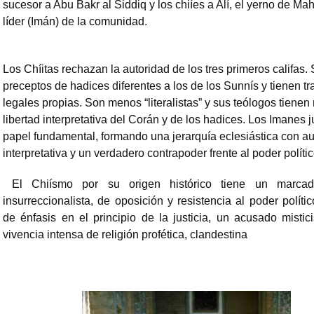
sucesor a Abu Bakr al Siddiq y los chiíes a Alí, el yerno de 
líder (Imán) de la comunidad.
Los Chíitas rechazan la autoridad de los tres primeros califas.
preceptos de hadices diferentes a los de los Sunnís y tienen tr
legales propias. Son menos “literalistas” y sus teólogos tienen
libertad interpretativa del Corán y de los hadices. Los Imanes 
papel fundamental, formando una jerarquía eclesiástica con au
interpretativa y un verdadero contrapoder frente al poder polític
El Chiísmo por su origen histórico tiene un marcad
insurreccionalista, de oposición y resistencia al poder político
de énfasis en el principio de la justicia, un acusado misti
vivencia intensa de religión profética, clandestina