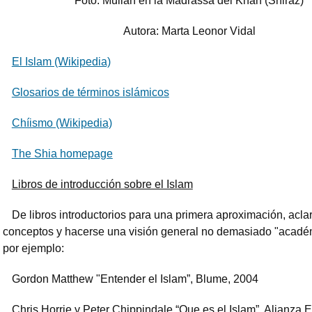
Foto: Mullah en la Madrassa del Khan (Shiraz)
Autora: Marta Leonor Vidal
El Islam (Wikipedia)
Glosarios de términos islámicos
Chíismo (Wikipedia)
The Shia homepage
Libros de introducción sobre el Islam
De libros introductorios para una primera aproximación, acla
conceptos y hacerse una visión general no demasiado "acadé
por ejemplo:
Gordon Matthew "Entender el Islam”, Blume, 2004
Chris Horrie y Peter Chippindale “Que es el Islam”, Alianza Ed