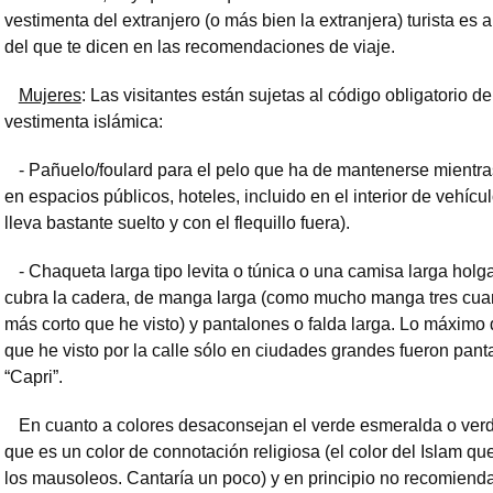
vestimenta del extranjero (o más bien la extranjera) turista es 
del que te dicen en las recomendaciones de viaje.
Mujeres
: Las visitantes están sujetas al código obligatorio de
vestimenta islámica:
- Pañuelo/foulard para el pelo que ha de mantenerse mientra
en espacios públicos, hoteles, incluido en el interior de vehícu
lleva bastante suelto y con el flequillo fuera).
- Chaqueta larga tipo levita o túnica o una camisa larga hol
cubra la cadera, de manga larga (como mucho manga tres cuar
más corto que he visto) y pantalones o falda larga. Lo máximo 
que he visto por la calle sólo en ciudades grandes fueron pant
“Capri”.
En cuanto a colores desaconsejan el verde esmeralda o verde
que es un color de connotación religiosa (el color del Islam qu
los mausoleos. Cantaría un poco) y en principio no recomienda