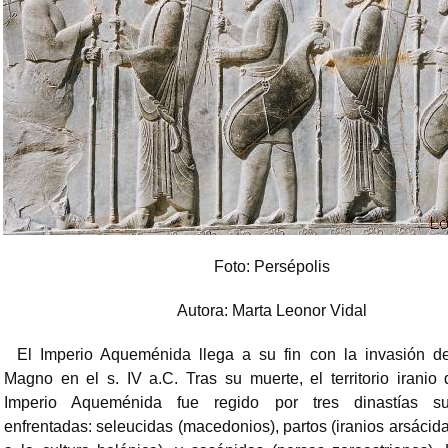
Foto: Persépolis
Autora: Marta Leonor Vidal
El Imperio Aqueménida llega a su fin con la invasión d
Magno en el s. IV a.C. Tras su muerte, el territorio iranio 
Imperio Aqueménida fue regido por tres dinastías s
enfrentadas: seleucidas (macedonios), partos (iranios arsácid