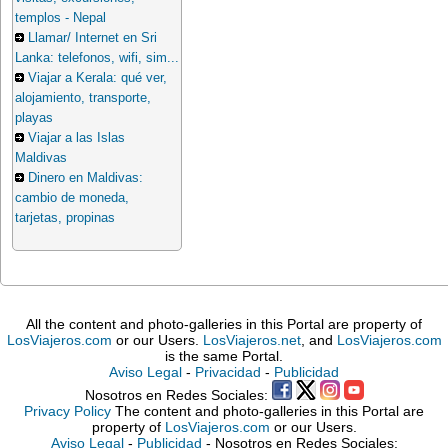
templos - Nepal
Llamar/ Internet en Sri
Lanka: telefonos, wifi, sim...
Viajar a Kerala: qué ver,
alojamiento, transporte,
playas
Viajar a las Islas
Maldivas
Dinero en Maldivas:
cambio de moneda,
tarjetas, propinas
All the content and photo-galleries in this Portal are property of
LosViajeros.com
or our Users.
LosViajeros.net
, and
LosViajeros.com
is the same Portal.
Aviso Legal
-
Privacidad
-
Publicidad
Nosotros en Redes Sociales:
Privacy Policy
The content and photo-galleries in this Portal are
property of
LosViajeros.com
or our Users.
Aviso Legal
-
Publicidad
- Nosotros en Redes Sociales: