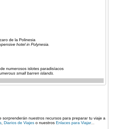
aro de la Polinesia
expensive hotel in Polynesia.
 de numerosos islotes paradisíacos
numerous small barren islands.
e sorprenderán nuestros recursos para preparar tu viaje a
s
,
Diarios de Viajes
o nuestros
Enlaces para Viajar
...