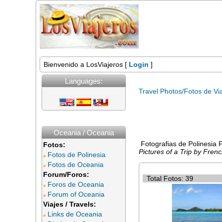
Bienvenido a LosViajeros [
Login
]
Languages:
Travel Photos/Fotos de Vi
Oceania / Oceania
Fotografias de Polinesia F
Fotos:
Pictures of a Trip by Fren
Fotos de Polinesia
Fotos de Oceania
Forum/Foros:
Total Fotos: 39
Foros de Oceania
Forum of Oceania
Viajes / Travels:
Links de Oceania