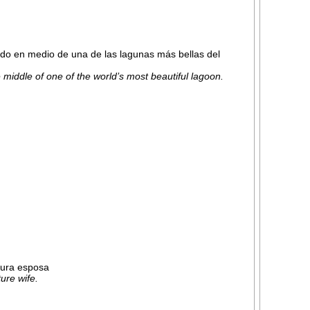
gido en medio de una de las lagunas más bellas del
 middle of one of the world’s most beautiful lagoon.
tura esposa
ure wife.