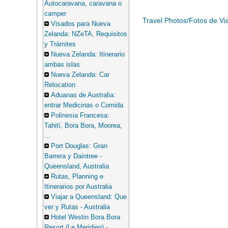
Autocaravana, caravana o
camper
Travel Photos/Fotos de Vi
Visados para Nueva
Zelanda: NZeTA, Requisitos
y Trámites
Nueva Zelanda: Itinerario
ambas islas
Nueva Zelanda: Car
Relocation
Aduanas de Australia:
entrar Medicinas o Comida
Polinesia Francesa:
Tahití, Bora Bora, Moorea,
...
Port Douglas: Gran
Barrera y Daintree -
Queensland, Australia
Rutas, Planning e
Itinerarios por Australia
Viajar a Queensland: Que
ver y Rutas - Australia
Hotel Westin Bora Bora
Resort (Le Meridien) -