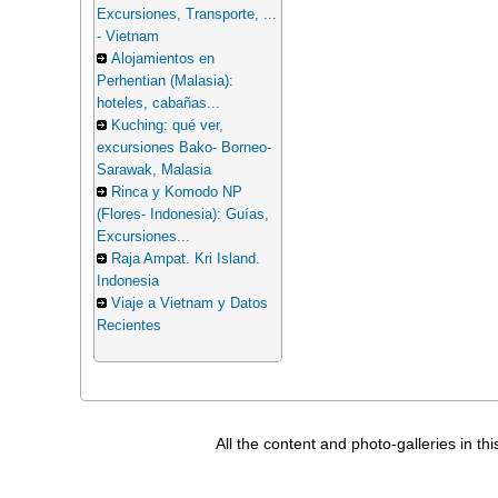
Excursiones, Transporte, ...
- Vietnam
Alojamientos en
Perhentian (Malasia):
hoteles, cabañas...
Kuching: qué ver,
excursiones Bako- Borneo-
Sarawak, Malasia
Rinca y Komodo NP
(Flores- Indonesia): Guías,
Excursiones...
Raja Ampat. Kri Island.
Indonesia
Viaje a Vietnam y Datos
Recientes
All the content and photo-galleries in th