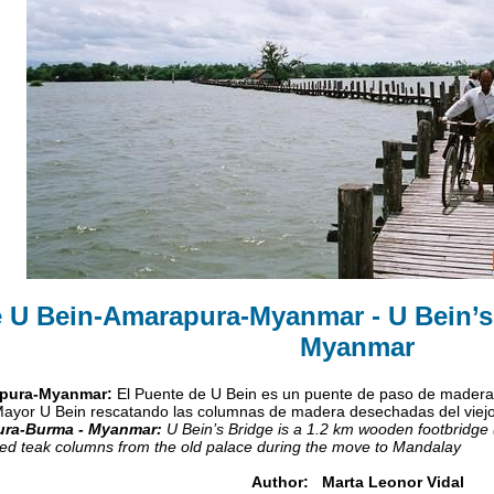
 U Bein-Amarapura-Myanmar - U Bein’
Myanmar
apura-Myanmar:
El Puente de U Bein es un puente de paso de madera 
ayor U Bein rescatando las columnas de madera desechadas del viejo 
ura-Burma - Myanmar:
U Bein’s Bridge is a 1.2 km wooden footbridge (
ed teak columns from the old palace during the move to Mandalay
Author: Marta Leonor Vidal