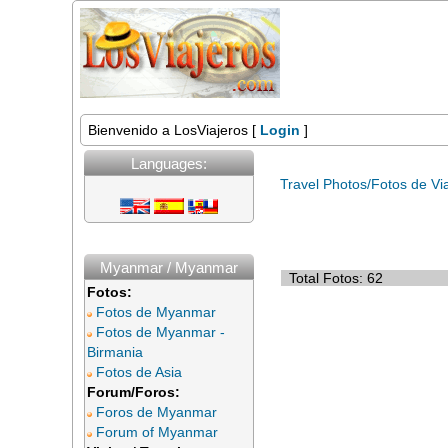
Bienvenido a LosViajeros [
Login
]
Languages:
Travel Photos/Fotos de Vi
Myanmar / Myanmar
Total Fotos: 62
Fotos:
Fotos de Myanmar
Fotos de Myanmar -
Birmania
Fotos de Asia
Forum/Foros:
Foros de Myanmar
Forum of Myanmar