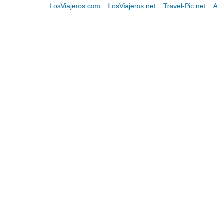
LosViajeros.com
LosViajeros.net
Travel-Pic.net
A