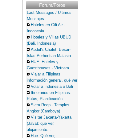
Forum/Foros
Last Messages / Ultimos
Mensajes
:
Hoteles en Gili Air -
Indonesia
Hoteles y Villas UBUD
(Bali, Indonesia)
Abdul's Chalet: Besar-
Islas Perhentian-Malasia
HUE: Hoteles y
Guesthouses - Vietnam
Viajar a Filipinas:
información general, qué ver
Volar a Indonesia o Bali
Itinerarios en Filipinas:
Rutas, Planificación
Siem Reap - Templos
Angkor (Camboya)
Visitar Jakarta-Yakarta
(Java): que ver,
alojamiento...
Hue: Qué ver,