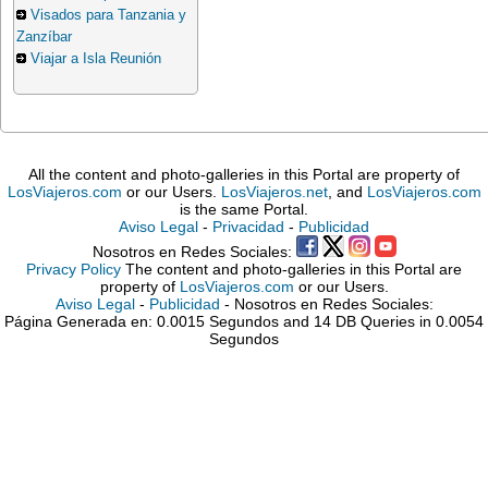
Visados para Tanzania y
Zanzíbar
Viajar a Isla Reunión
All the content and photo-galleries in this Portal are property of
LosViajeros.com
or our Users.
LosViajeros.net
, and
LosViajeros.com
is the same Portal.
Aviso Legal
-
Privacidad
-
Publicidad
Nosotros en Redes Sociales:
Privacy Policy
The content and photo-galleries in this Portal are
property of
LosViajeros.com
or our Users.
Aviso Legal
-
Publicidad
- Nosotros en Redes Sociales:
Página Generada en: 0.0015 Segundos and 14 DB Queries in 0.0054
Segundos