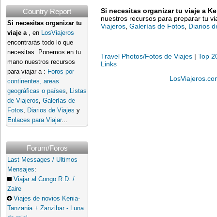
Si necesitas organizar tu viaje a Ke
Country Report
nuestros recursos para preparar tu vi
Si necesitas organizar tu
Viajeros
,
Galerías de Fotos
,
Diarios d
viaje a
, en
LosViajeros
encontrarás todo lo que
necesitas. Ponemos en tu
Travel Photos/Fotos de Viajes
|
Top 2
mano nuestros recursos
Links
para viajar a :
Foros por
LosViajeros.co
continentes, areas
geográficas o países
,
Listas
de Viajeros
,
Galerías de
Fotos
,
Diarios de Viajes
y
Enlaces para Viajar
...
Forum/Foros
Last Messages / Ultimos
Mensajes
:
Viajar al Congo R.D. /
Zaire
Viajes de novios Kenia-
Tanzania + Zanzibar - Luna