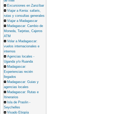
de miel
Excursiones en Zanzíbar
Viajar a Kenia: safaris,
rutas y consultas generales
Viajar a Madagascar
Madagascar: Cambio de
Moneda, Tarjetas, Cajeros
ATM
Volar a Madagascar:
vuelos internacionales e
internos
Agencias locales -
Uganda y/o Ruanda
Madagascar:
Experiencias recién
llegados
Madagascar: Guias y
agencias locales
Madagascar: Rutas e
Itinerarios
Isla de Praslin -
Seychelles
Visado Etiopía