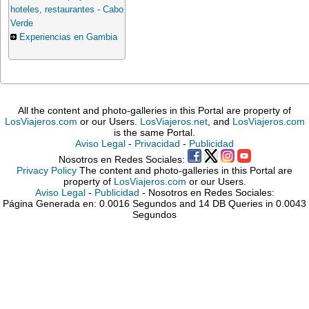
hoteles, restaurantes - Cabo
Verde
Experiencias en Gambia
All the content and photo-galleries in this Portal are property of
LosViajeros.com
or our Users.
LosViajeros.net
, and
LosViajeros.com
is the same Portal.
Aviso Legal
-
Privacidad
-
Publicidad
Nosotros en Redes Sociales:
Privacy Policy
The content and photo-galleries in this Portal are
property of
LosViajeros.com
or our Users.
Aviso Legal
-
Publicidad
- Nosotros en Redes Sociales:
Página Generada en: 0.0016 Segundos and 14 DB Queries in 0.0043
Segundos