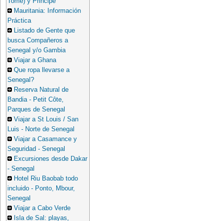
Tome) y Principe
Mauritania: Información
Práctica
Listado de Gente que
busca Compañeros a
Senegal y/o Gambia
Viajar a Ghana
Que ropa llevarse a
Senegal?
Reserva Natural de
Bandia - Petit Côte,
Parques de Senegal
Viajar a St Louis / San
Luis - Norte de Senegal
Viajar a Casamance y
Seguridad - Senegal
Excursiones desde Dakar
- Senegal
Hotel Riu Baobab todo
incluido - Ponto, Mbour,
Senegal
Viajar a Cabo Verde
Isla de Sal: playas,