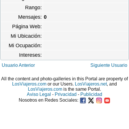
Rango:
Mensajes:
0
Página Web:
Mi Ubicación:
Mi Ocupación:
Intereses:
Usuario Anterior
Siguiente Usuario
All the content and photo-galleries in this Portal are property of
LosViajeros.com
or our Users.
LosViajeros.net
, and
LosViajeros.com
is the same Portal.
Aviso Legal
-
Privacidad
-
Publicidad
Nosotros en Redes Sociales: