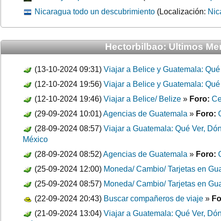
Nicaragua todo un descubrimiento
(Localización:
Nic
Hectorbilbao: Ultimos Men
(13-10-2024 09:31)
Viajar a Belice y Guatemala: Qué
(12-10-2024 19:56)
Viajar a Belice y Guatemala: Qué
(12-10-2024 19:46)
Viajar a Belice/ Belize
»
Foro:
Ce
(29-09-2024 10:01)
Agencias de Guatemala
»
Foro:
(28-09-2024 08:57)
Viajar a Guatemala: Qué Ver, Dónd
México
(28-09-2024 08:52)
Agencias de Guatemala
»
Foro:
(25-09-2024 12:00)
Moneda/ Cambio/ Tarjetas en Gu
(25-09-2024 08:57)
Moneda/ Cambio/ Tarjetas en Gu
(22-09-2024 20:43)
Buscar compañeros de viaje
»
Fo
(21-09-2024 13:04)
Viajar a Guatemala: Qué Ver, Dónd