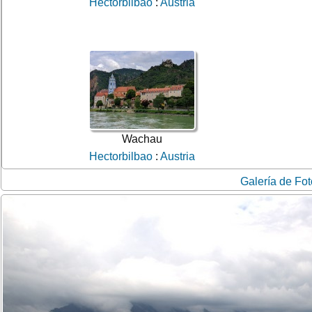
Hectorbilbao
:
Austria
Wachau
Hectorbilbao
:
Austria
Galería de Fo