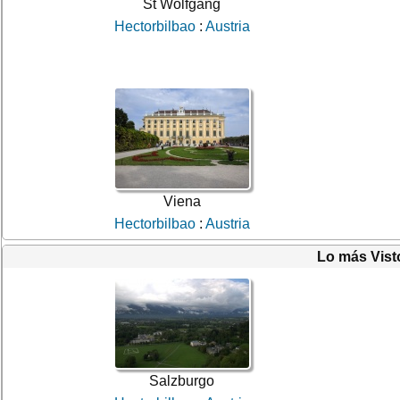
St Wolfgang
Hectorbilbao
:
Austria
Viena
Hectorbilbao
:
Austria
Lo más Vist
Salzburgo