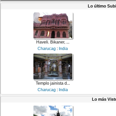
Lo último Sub
Haveli. Bikaner, ...
Charucag
:
India
Templo jainista d...
Charucag
:
India
Lo más Vist