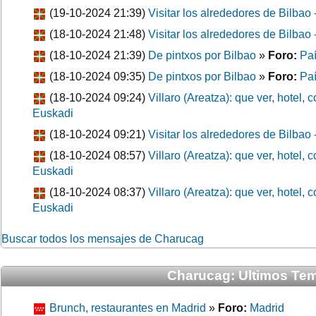
(19-10-2024 21:39)
Visitar los alrededores de Bilbao 
(18-10-2024 21:48)
Visitar los alrededores de Bilbao 
(18-10-2024 21:39)
De pintxos por Bilbao
»
Foro:
Paí
(18-10-2024 09:35)
De pintxos por Bilbao
»
Foro:
Paí
(18-10-2024 09:24)
Villaro (Areatza): que ver, hotel,
Euskadi
(18-10-2024 09:21)
Visitar los alrededores de Bilbao 
(18-10-2024 08:57)
Villaro (Areatza): que ver, hotel,
Euskadi
(18-10-2024 08:37)
Villaro (Areatza): que ver, hotel,
Euskadi
Buscar todos los mensajes de Charucag
Charucag: Ultimos Tem
Brunch, restaurantes en Madrid
»
Foro:
Madrid