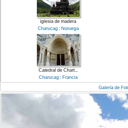
iglesia de madera
Charucag
:
Noruega
Catedral de Chart...
Charucag
:
Francia
Galería de Fo