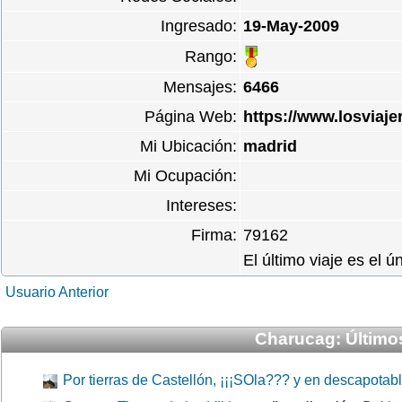
Ingresado:
19-May-2009
Rango:
Mensajes:
6466
Página Web:
https://www.losviaj
Mi Ubicación:
madrid
Mi Ocupación:
Intereses:
Firma:
79162
El último viaje es el ú
Usuario Anterior
Charucag: Últimos
Por tierras de Castellón, ¡¡¡SOla??? y en descapotabl