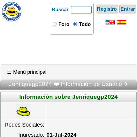
Registro
Entrar
Buscar
Foro
Todo
☰ Menú principal
Jenriquegp2024 ❤️ Información de Usuario ✈️
Información sobre Jenriquegp2024
Redes Sociales:
Ingresado:
01-Jul-2024