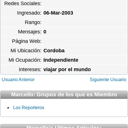
Redes Sociales:
Ingresado:
06-Mar-2003
Rango:
Mensajes:
0
Página Web:
Mi Ubicación:
Cordoba
Mi Ocupación:
Independiente
Intereses:
viajar por el mundo
Usuario Anterior
Siguiente Usuario
Marcello: Grupos de los que es Miembro
Los Reporteros
Marcello's Ultimos Artículos: