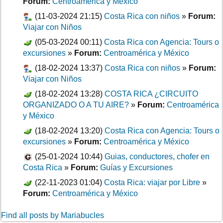
Forum:
Centroamérica y México
(11-03-2024 21:15)
Costa Rica con niños
»
Forum:
Viajar con Niños
(05-03-2024 00:11)
Costa Rica con Agencia: Tours o
excursiones
»
Forum:
Centroamérica y México
(18-02-2024 13:37)
Costa Rica con niños
»
Forum:
Viajar con Niños
(18-02-2024 13:28)
COSTA RICA ¿CIRCUITO
ORGANIZADO O A TU AIRE?
»
Forum:
Centroamérica
y México
(18-02-2024 13:20)
Costa Rica con Agencia: Tours o
excursiones
»
Forum:
Centroamérica y México
(25-01-2024 10:44)
Guias, conductores, chofer en
Costa Rica
»
Forum:
Guías y Excursiones
(22-11-2023 01:04)
Costa Rica: viajar por Libre
»
Forum:
Centroamérica y México
Find all posts by Mariabucles