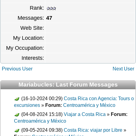
Rank:
Messages:
47
Web Site:
My Location:
My Occupation:
Interests:
Previous User
Next User
Mariabucles: Last Forum Messages
(16-10-2024 00:29)
Costa Rica con Agencia: Tours o
excursiones
»
Forum:
Centroamérica y México
(04-08-2024 15:18)
Viajar a Costa Rica
»
Forum:
Centroamérica y México
(09-05-2024 09:38)
Costa Rica: viajar por Libre
»