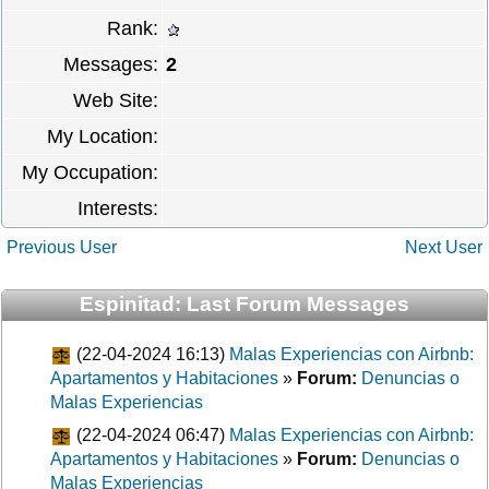
Rank:
Messages:
2
Web Site:
My Location:
My Occupation:
Interests:
Previous User
Next User
Espinitad: Last Forum Messages
(22-04-2024 16:13)
Malas Experiencias con Airbnb:
Apartamentos y Habitaciones
»
Forum:
Denuncias o
Malas Experiencias
(22-04-2024 06:47)
Malas Experiencias con Airbnb:
Apartamentos y Habitaciones
»
Forum:
Denuncias o
Malas Experiencias