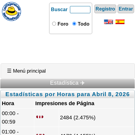
Registro
Entrar
Buscar
Foro
Todo
☰ Menú principal
Estadística ✈️
Estadísticas por Horas para Abril 8, 2026
Hora
Impresiones de Página
00:00 -
2484 (2.475%)
00:59
01:00 -