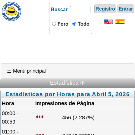
Registro
Entrar
Buscar
Foro
Todo
☰ Menú principal
Estadística ✈️
Estadísticas por Horas para Abril 5, 2026
Hora
Impresiones de Página
00:00 -
456 (2.287%)
00:59
01:00 -