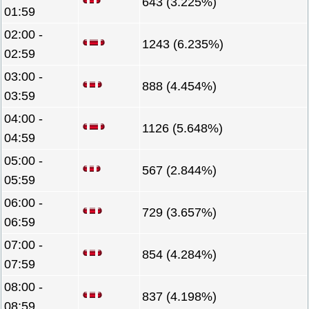
643 (3.225%)
01:59
02:00 -
1243 (6.235%)
02:59
03:00 -
888 (4.454%)
03:59
04:00 -
1126 (5.648%)
04:59
05:00 -
567 (2.844%)
05:59
06:00 -
729 (3.657%)
06:59
07:00 -
854 (4.284%)
07:59
08:00 -
837 (4.198%)
08:59