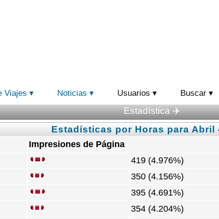
e Viajes
Noticias
Usuarios
Buscar
Estadística ✈️
Estadísticas por Horas para Abril 
Impresiones de Página
419 (4.976%)
350 (4.156%)
395 (4.691%)
354 (4.204%)