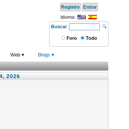
Registro
Entrar
Idioma:
Buscar
🔍
Foro
Todo
Web
Blogs
4, 2026