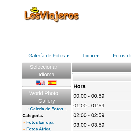
Galería de Fotos
Inicio
Foros d
Seleccionar
Idioma
Hora
World Photo
00:00 - 00:59
Gallery
01:00 - 01:59
.: Galería de Fotos :.
02:00 - 02:59
Categoría:
Fotos Europa
03:00 - 03:59
Fotos Africa