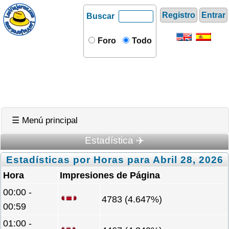
Registro
Entrar
Buscar
Foro
Todo
☰ Menú principal
Estadística ✈️
Estadísticas por Horas para Abril 28, 2026
Hora
Impresiones de Página
00:00 -
4783 (4.647%)
00:59
01:00 -