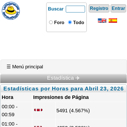
Registro
Entrar
Buscar
Foro
Todo
☰ Menú principal
Estadística ✈️
Estadísticas por Horas para Abril 23, 2026
Hora
Impresiones de Página
00:00 -
5491 (4.567%)
00:59
01:00 -