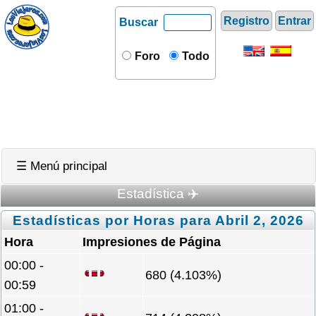
Registro
Entrar
Buscar
Foro
Todo
☰ Menú principal
Estadística ✈️
Estadísticas por Horas para Abril 2, 2026
Hora
Impresiones de Página
00:00 -
680 (4.103%)
00:59
01:00 -