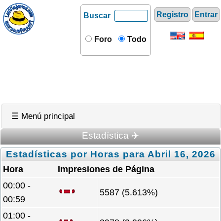
Registro
Entrar
Buscar
Foro
Todo
☰ Menú principal
Estadística ✈️
Estadísticas por Horas para Abril 16, 2026
Hora
Impresiones de Página
00:00 -
5587 (5.613%)
00:59
01:00 -